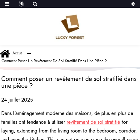
Accueil
Comment Poser Un Revêtement De Sol Stratifié Dans Une Pièce ?
Comment poser un revêtement de sol stratifié dans
une pièce ?
24 juillet 2025
Dans l'aménagement moderne des maisons, de plus en plus de
familles ont tendance à utiliser
revêtement de sol stratifié
for
laying, extending from the living room to the bedroom, corridor,
and even the kitchen. This can not only enhance the overall sense