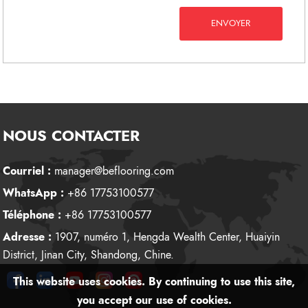
ENVOYER
NOUS CONTACTER
Courriel :
manager@beflooring.com
WhatsApp :
+86 17753100577
Téléphone :
+86 17753100577
Adresse :
1907, numéro 1, Hengda Wealth Center, Huaiyin
District, Jinan City, Shandong, Chine.
This website uses cookies. By continuing to use this site,
you accept our use of cookies.