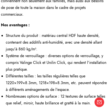
conviennent non seulement aux familles, mais aussi aux besoins
de pose de toute la maison dans le cadre de projets
commerciaux.
Nos avantages :
Structure du produit : matériau central HDF haute densité,
contenant des additifs anti-humidité, avec une densité allant
jusqu'à 860 kg/m³.
Système de verrouillage : diverses options de verrouillage, y
compris Valinge Click et Unilin Click, qui rendent l'installation
plus pratique.
Différentes tailles : les tailles régulières telles que
1220×199×8.3mm, 1218×198×8.3mm, etc. peuvent répondre
à différents aménagements de l'espace.
Nombreuses options de surface : 12 textures de surface telles
que relief, miroir, haute brillance et gratté à la main.