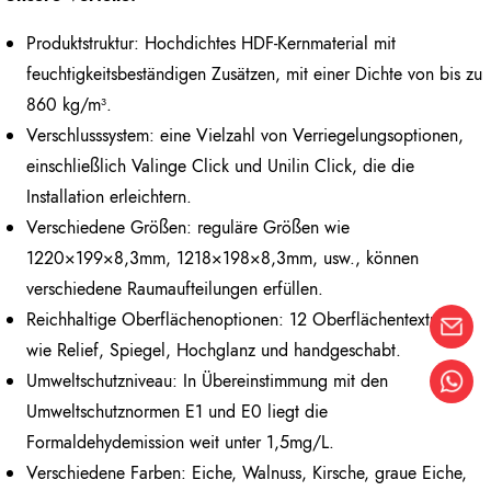
Produktstruktur: Hochdichtes HDF-Kernmaterial mit
feuchtigkeitsbeständigen Zusätzen, mit einer Dichte von bis zu
860 kg/m³.
Verschlusssystem: eine Vielzahl von Verriegelungsoptionen,
einschließlich Valinge Click und Unilin Click, die die
Installation erleichtern.
Verschiedene Größen: reguläre Größen wie
1220×199×8,3mm, 1218×198×8,3mm, usw., können
verschiedene Raumaufteilungen erfüllen.
Reichhaltige Oberflächenoptionen: 12 Oberflächentexturen
wie Relief, Spiegel, Hochglanz und handgeschabt.
Umweltschutzniveau: In Übereinstimmung mit den
Umweltschutznormen E1 und E0 liegt die
Formaldehydemission weit unter 1,5mg/L.
Verschiedene Farben: Eiche, Walnuss, Kirsche, graue Eiche,