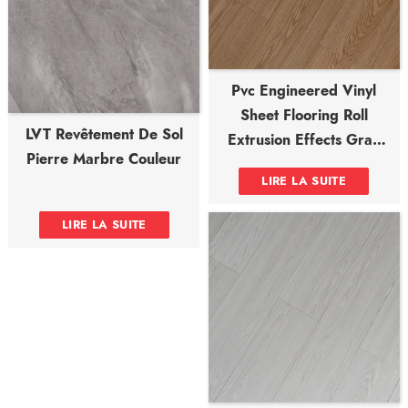
Pvc Engineered Vinyl
Sheet Flooring Roll
LVT Revêtement De Sol
Extrusion Effects Gray
Pierre Marbre Couleur
Gives Finish
LIRE LA SUITE
LIRE LA SUITE