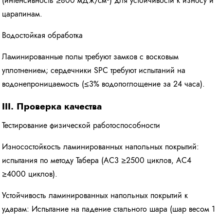
(интенсивность ≥800 мДж/см²) для устойчивости к износу и
царапинам.
Водостойкая обработка
Ламинированные полы требуют замков с восковым
уплотнением; сердечники SPC требуют испытаний на
водонепроницаемость (≤3% водопоглощение за 24 часа).
III. Проверка качества
Тестирование физической работоспособности
Износостойкость ламинированных напольных покрытий:
испытания по методу Табера (AC3 ≥2500 циклов, AC4
≥4000 циклов).
Устойчивость ламинированных напольных покрытий к
ударам: Испытание на падение стального шара (шар весом 1