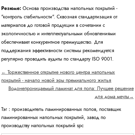
Резюме:
Основа производства напольных покрытий -
"контроль стабильности". Сквозная стандартизация от
материалов до готовой продукции в сочетании с
экологичностью и интеллектуальными обновлениями
обеспечивает конкурентное преимущество. Для
поддержания эффективности системы рекомендуется
регулярно проводить аудиты по стандарту ISO 9001.
← Торжественное открытие нового центра напольных
покрытий - начало новой эры премиального жилья
Водонепроницаемый ламинат для пола: Лучшее решение
для дома мечты→
Тэг：
производитель ламинированных полов
,
поставщик
ламинированных напольных покрытий
,
завод по
производству напольных покрытий spc