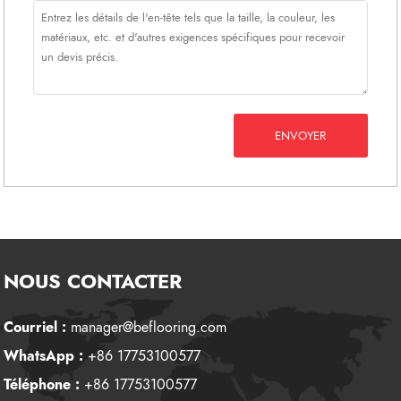
ENVOYER
NOUS CONTACTER
Courriel :
manager@beflooring.com
WhatsApp :
+86 17753100577
Téléphone :
+86 17753100577