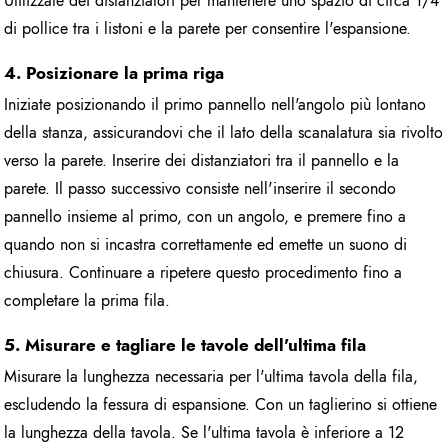
Utilizzate dei distanziatori per mantenere uno spazio di circa 1/4
di pollice tra i listoni e la parete per consentire l'espansione.
4. Posizionare la prima riga
Iniziate posizionando il primo pannello nell'angolo più lontano
della stanza, assicurandovi che il lato della scanalatura sia rivolto
verso la parete. Inserire dei distanziatori tra il pannello e la
parete. Il passo successivo consiste nell'inserire il secondo
pannello insieme al primo, con un angolo, e premere fino a
quando non si incastra correttamente ed emette un suono di
chiusura. Continuare a ripetere questo procedimento fino a
completare la prima fila.
5. Misurare e tagliare le tavole dell'ultima fila
Misurare la lunghezza necessaria per l'ultima tavola della fila,
escludendo la fessura di espansione. Con un taglierino si ottiene
la lunghezza della tavola. Se l'ultima tavola è inferiore a 12