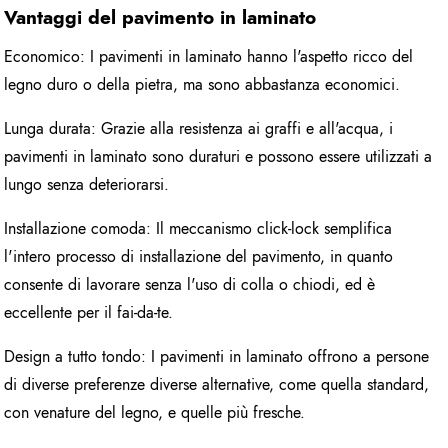
Vantaggi del pavimento in laminato
Economico: I pavimenti in laminato hanno l'aspetto ricco del
legno duro o della pietra, ma sono abbastanza economici.
Lunga durata: Grazie alla resistenza ai graffi e all'acqua, i
pavimenti in laminato sono duraturi e possono essere utilizzati a
lungo senza deteriorarsi.
Installazione comoda: Il meccanismo click-lock semplifica
l'intero processo di installazione del pavimento, in quanto
consente di lavorare senza l'uso di colla o chiodi, ed è
eccellente per il fai-da-te.
Design a tutto tondo: I pavimenti in laminato offrono a persone
di diverse preferenze diverse alternative, come quella standard,
con venature del legno, e quelle più fresche.