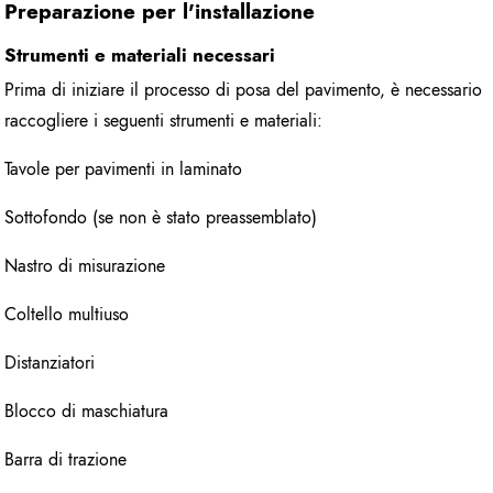
Preparazione per l'installazione
Strumenti e materiali necessari
Prima di iniziare il processo di posa del pavimento, è necessario
raccogliere i seguenti strumenti e materiali:
Tavole per pavimenti in laminato
Sottofondo (se non è stato preassemblato)
Nastro di misurazione
Coltello multiuso
Distanziatori
Blocco di maschiatura
Barra di trazione