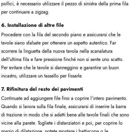
pollici, è necessario utilizzare il pezzo di sinistra della prima fila
per continuare a zigzag.
6. Installazione di altre file
Procedere con la fila del secondo piano e assicurarsi che le
tavole siano sfalsate per ottenere un aspetto autentico. Far
scorrere la linguetta della nuova tavola nella scanalatura
dell'ultima fila e fare pressione finché non si sente uno scatto.
Per evitare che le tavole si danneggino e garantire un buon
incastro, utilizzare un tassello per fissarle.
7. Rifinitura del resto dei pavimenti
Continuate ad aggiungere file fino a coprire l'intero pavimento.
Quando si lavora sulla fila finale, assicurarsi di inserire la barra
di trazione in modo che si adatti bene alle tavole finali che sono
vicine alla parete. Togliete i distanziatori e poi, per coprire lo
spazio di dilatazione, potete montare i battiscopa o le