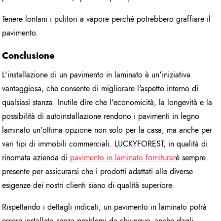
Tenere lontani i pulitori a vapore perché potrebbero graffiare il
pavimento.
Conclusione
L'installazione di un pavimento in laminato è un'iniziativa
vantaggiosa, che consente di migliorare l'aspetto interno di
qualsiasi stanza. Inutile dire che l'economicità, la longevità e la
possibilità di autoinstallazione rendono i pavimenti in legno
laminato un'ottima opzione non solo per la casa, ma anche per
vari tipi di immobili commerciali. LUCKYFOREST, in qualità di
rinomata azienda di
pavimento in laminato
fornitura
r
è sempre
presente per assicurarsi che i prodotti adattati alle diverse
esigenze dei nostri clienti siano di qualità superiore.
Rispettando i dettagli indicati, un pavimento in laminato potrà
essere installato senza problemi da chiunque, anche dagli