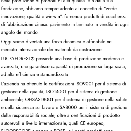
nella produzione di prodotti di alta qualità. Sin dalla sua
fondazione, abbiamo sempre aderito al concetto di "verde,
innovazione, qualità e win-win", fornendo prodotti di eccellenza
di fabbricazione cinese.
pavimento in laminato in vendita
in ogni
angolo del mondo.
Oggi siamo diventati una forza dinamica e affidabile nel
mercato internazionale dei materiali da costruzione.
LUCKYFOREST® possiede una base di produzione moderna e
avanzata, che garantisce capacità di produzione su larga scala,
ad alta efficienza e standardizzata.
L'azienda ha ottenuto le certificazioni ISO9001 per il sistema di
gestione della qualità, ISO14001 per il sistema di gestione
ambientale, OHSAS18001 per il sistema di gestione della salute
e della sicurezza sul lavoro e SA8000 per il sistema di gestione
della responsabilità sociale, oltre a certificazioni di prodotto
autorevoli a livello internazionale, quali CE europeo,