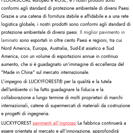
FLOORSCORE europeo e ROSE, e i nostri prodotti sono
conformi agli standard di protezione ambientale di diversi Paesi.
Grazie a una catena di fornitura stabile e affidabile e a una rete
logistica globale, i nostri prodotti sono conformi agli standard di
protezione ambientale di diversi paesi.
Il miglior pavimento in
laminato
sono esportati in oltre cento Paesi e regioni, tra cui
Nord America, Europa, Australia, Sud-Est asiatico e Sud
America, con un volume di esportazioni annue in continuo
aumento, che si è guadagnato un'immagine di eccellenza del
"Made in China" sul mercato internazionale.
L'impegno di LUCKYFOREST® per la qualità e la tutela
dell'ambiente ci ha fatto guadagnare la fiducia e la
collaborazione a lungo termine di molti proprietari di marchi
internazionali, catene di supermercati di materiali da costruzione
e progetti di ingegneria.
LUCKYFOREST
pavimenti all'ingrosso
La fabbrica continuerà a
essere orientata al mercato e all'innovazione, approfondirà