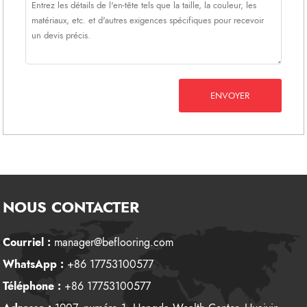
ENVOYER
NOUS CONTACTER
Courriel :
manager@beflooring.com
WhatsApp :
+86 17753100577
Téléphone :
+86 17753100577