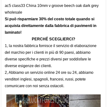
ac5 class33 China 10mm v groove beech oak dark grey
wholesale
Si può risparmiare 30% del costo totale quando si
acquista direttamente dalla fabbrica di pavimenti in
laminato!
PERCHÉ SCEGLIERCI?
1, la nostra fabbrica fornisce il servizio di elaborazione
del marchio per i clienti in più di 90 paesi, abbiamo
diverse specifiche e prezzi diversi per soddisfare le
diverse esigenze dei clienti.
2, Abbiamo un servizio online 24 ore su 24, abbiamo
venditori inglesi, spagnoli, francesi, russi, potete
comunicare con noi senza ostacoli.