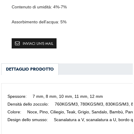
Contenuto di umidità
:
4%-7%
Assorbimento dell'acqua
:
5%
INVIACI UN'E-MAIL
DETTAGLIO PRODOTTO
Spessore
:
7 mm, 8 mm, 10 mm, 11 mm, 12 mm
Densità dello zoccolo
:
760KGS/M3, 780KGS/M3, 830KGS/M3, 
Colore
:
Noce, Pino, Ciliegio, Teak, Grigio, Sandalo, Bambù, Par
Design dello smusso
:
Scanalatura a V, scanalatura a U, bordo 