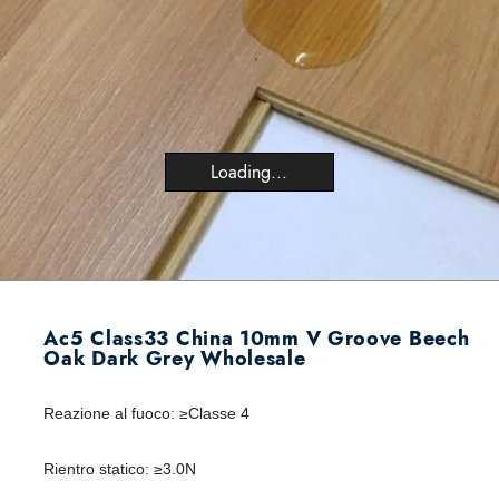
Loading...
Ac5 Class33 China 10mm V Groove Beech
Oak Dark Grey Wholesale
Reazione al fuoco
:
≥Classe 4
Rientro statico
:
≥3.0N