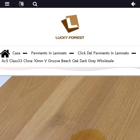
Casa
Pavimento In Laminato
Click Del Pavimento In Laminato
Ac5 Class33 China 10mm V Groove Beech Oak Dark Grey Wholesale