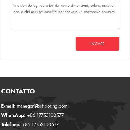
INVIARE
CONTATTO
E-mail:
manager@beflooring.com
WhatsApp:
+86 17753100577
Telefono:
+86 17753100577