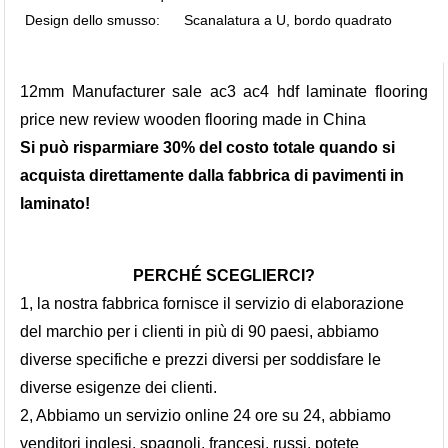
Design dello smusso
:
Scanalatura a U, bordo quadrato
12mm Manufacturer sale ac3 ac4 hdf laminate flooring
price new review wooden flooring made in China
Si può risparmiare 30% del costo totale quando si
acquista direttamente dalla fabbrica di pavimenti in
laminato!
PERCHÉ SCEGLIERCI?
1, la nostra fabbrica fornisce il servizio di elaborazione
del marchio per i clienti in più di 90 paesi, abbiamo
diverse specifiche e prezzi diversi per soddisfare le
diverse esigenze dei clienti.
2, Abbiamo un servizio online 24 ore su 24, abbiamo
venditori inglesi, spagnoli, francesi, russi, potete