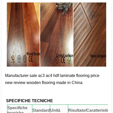
Manufacturer sale ac3 ac4 hdf laminate flooring price
new review wooden flooring made in China
SPECIFICHE TECNICHE
Specifiche
Standard
Unità
Risultato/Caratteristica
tecniche