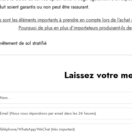
uit soient garantis ou non peut être rassurant.
sont les éléments importants à prendre en compte lors de l'achat d
Pourquoi de plus en plus d'importateurs produisent-ils 
vêtement de sol stratifié
Laissez votre m