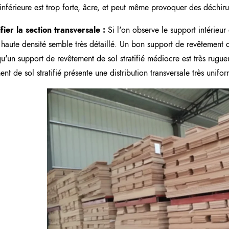
 inférieure est trop forte, âcre, et peut même provoquer des déchiru
fier la section transversale :
Si l'on observe le support intérieu
ié haute densité semble très détaillé. Un bon support de revêtement de 
qu'un support de revêtement de sol stratifié médiocre est très rug
ent de sol stratifié présente une distribution transversale très unifor