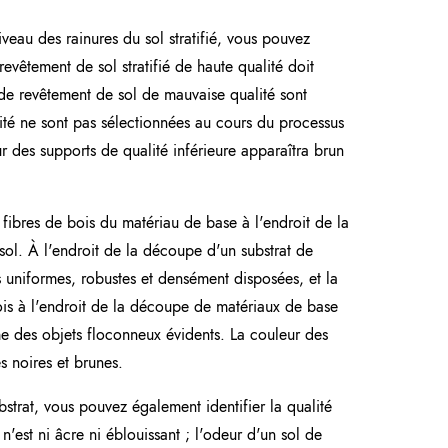
veau des rainures du sol stratifié, vous pouvez
 revêtement de sol stratifié de haute qualité doit
s de revêtement de sol de mauvaise qualité sont
lité ne sont pas sélectionnées au cours du processus
ur des supports de qualité inférieure apparaîtra brun
fibres de bois du matériau de base à l'endroit de la
sol. À l'endroit de la découpe d'un substrat de
is uniformes, robustes et densément disposées, et la
bois à l'endroit de la découpe de matériaux de base
ême des objets floconneux évidents. La couleur des
s noires et brunes.
bstrat, vous pouvez également identifier la qualité
n'est ni âcre ni éblouissant ; l'odeur d'un sol de