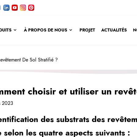
DUITS
À PROPOS DE NOUS
PROJET
ACTUALITÉS
N
evêtement De Sol Stratifié ?
ment choisir et utiliser un revêt
s 2023
entification des substrats des revêtem
e selon les quatre aspects suivants :