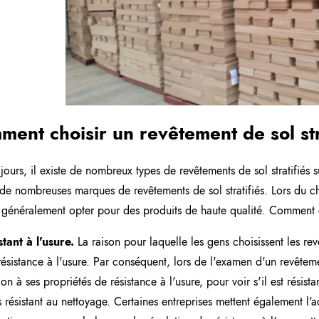
ent choisir un revêtement de sol str
jours, il existe de nombreux types de revêtements de sol stratifiés su
 de nombreuses marques de revêtements de sol stratifiés. Lors du ch
 généralement opter pour des produits de haute qualité. Comment ch
stant à l'usure.
La raison pour laquelle les gens choisissent les revê
ésistance à l'usure. Par conséquent, lors de l'examen d'un revêtement
ion à ses propriétés de résistance à l'usure, pour voir s'il est résista
ès résistant au nettoyage. Certaines entreprises mettent également l'ac