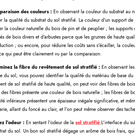
paraison des couleurs :
En observant la couleur du substrat au ni
er la qualité du substrat du sol stratifié. La couleur d'un support de
er la couleur naturelle du bois de pin et de peuplier ; les support
ués de bois divers et d'arbustes parce que les grumes de haute qua
uction ; ou encore, pour réduire les coûts sans s'écailler, la coule
ce qui peut être clairement vu par la comparaison.
inez la fibre du revêtement de sol stratifié :
En observant les 
 du sol, vous pouvez identifier la qualité du matériau de base du 
ent de sol stratifié de haute qualité, on peut voir des fibres de bo
 des fibres présente une couleur de bois naturelle ; les fibres de 
ité inférieure présentent une épaisseur inégale significative, et m
varie, allant du foncé au clair, et l'on peut même observer des tache
ez l'odeur :
En sentant l'odeur de la
sol stratifié
L'interface du su
trat du sol. Un bon sol stratifié dégage un arôme de bois frais, qui 