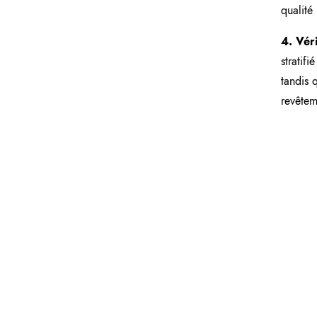
qualité
4. Véri
stratif
tandis 
revêtem