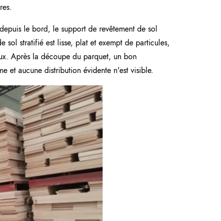
res.
r depuis le bord, le support de revêtement de sol
sol stratifié est lisse, plat et exempt de particules,
ueux. Après la découpe du parquet, un bon
me et aucune distribution évidente n'est visible.