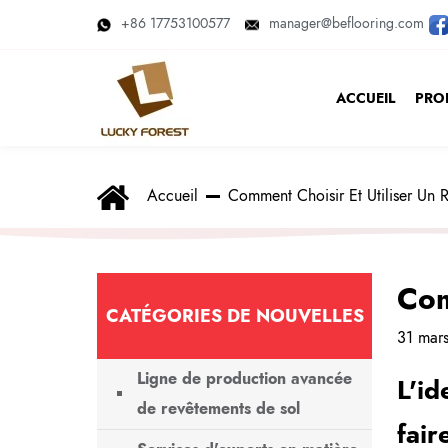
+86 17753100577
manager@beflooring.com
ACCUEIL
PRO
Accueil
Comment Choisir Et Utiliser Un R
Com
CATÉGORIES DE NOUVELLES
31 mar
Ligne de production avancée
L'id
de revêtements de sol
fair