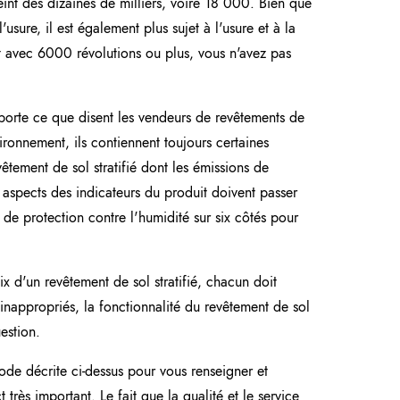
eint des dizaines de milliers, voire 18 000. Bien que
'usure, il est également plus sujet à l'usure et à la
it avec 6000 révolutions ou plus, vous n'avez pas
orte ce que disent les vendeurs de revêtements de
nvironnement, ils contiennent toujours certaines
êtement de sol stratifié dont les émissions de
 aspects des indicateurs du produit doivent passer
e de protection contre l'humidité sur six côtés pour
ix d'un revêtement de sol stratifié, chacun doit
 inappropriés, la fonctionnalité du revêtement de sol
uestion.
hode décrite ci-dessus pour vous renseigner et
très important. Le fait que la qualité et le service