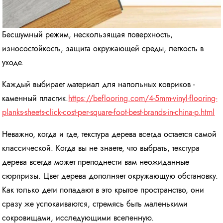
Бесшумный режим, нескользящая поверхность,
износостойкость, защита окружающей среды, легкость в
уходе.
Каждый выбирает материал для напольных ковриков -
каменный пластик.
https://beflooring.com/4-5mm-vinyl-flooring-
planks-sheets-click-cost-per-square-foot-best-brands-in-china-p.html
Неважно, когда и где, текстура дерева всегда остается самой
классической. Когда вы не знаете, что выбрать, текстура
дерева всегда может преподнести вам неожиданные
сюрпризы. Цвет дерева дополняет окружающую обстановку.
Как только дети попадают в это крытое пространство, они
сразу же успокаиваются, стремясь быть маленькими
сокровищами, исследующими вселенную.