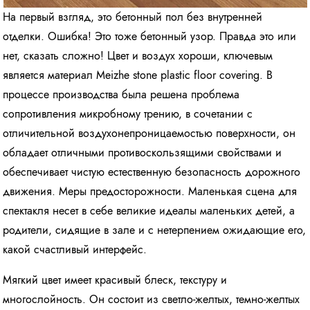
На первый взгляд, это бетонный пол без внутренней
отделки. Ошибка! Это тоже бетонный узор. Правда это или
нет, сказать сложно! Цвет и воздух хороши, ключевым
является материал Meizhe stone plastic floor covering. В
процессе производства была решена проблема
сопротивления микробному трению, в сочетании с
отличительной воздухонепроницаемостью поверхности, он
обладает отличными противоскользящими свойствами и
обеспечивает чистую естественную безопасность дорожного
движения. Меры предосторожности. Маленькая сцена для
спектакля несет в себе великие идеалы маленьких детей, а
родители, сидящие в зале и с нетерпением ожидающие его,
какой счастливый интерфейс.
Мягкий цвет имеет красивый блеск, текстуру и
многослойность. Он состоит из светло-желтых, темно-желтых