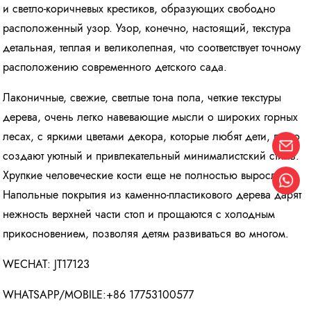
и светло-коричневых крестиков, образующих свободно
расположенный узор. Узор, конечно, настоящий, текстура
детальная, теплая и великолепная, что соответствует точному
расположению современного детского сада.
Лаконичные, свежие, светлые тона пола, четкие текстуры
дерева, очень легко навевающие мысли о широких горных
лесах, с яркими цветами декора, которые любят дети, легко
создают уютный и привлекательный минималистский стиль.
Хрупкие человеческие кости еще не полностью выросли.
Напольные покрытия из каменно-пластикового дерева дарят
нежность верхней части стоп и прощаются с холодным
прикосновением, позволяя детям развиваться во многом.
WECHAT: JT17123
WHATSAPP/MOBILE:+86 17753100577