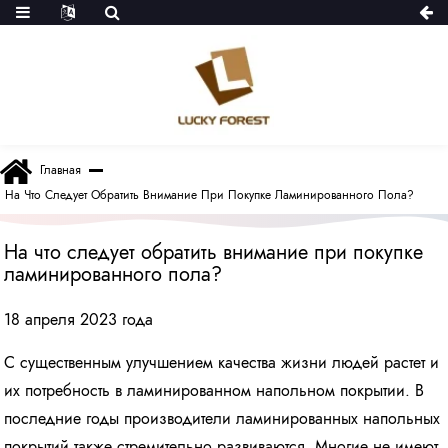
Главная
На Что Следует Обратить Внимание При Покупке Ламинированного Пола?
На что следует обратить внимание при покупке
ламинированного пола?
18 апреля 2023 года
С существенным улучшением качества жизни людей растет и
их потребность в ламинированном напольном покрытии. В
последние годы производители ламинированных напольных
покрытий также стремительно развиваются. Многие не имеют