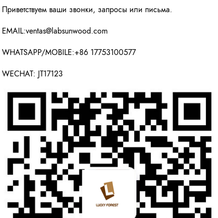
Приветствуем ваши звонки, запросы или письма.
EMAIL:ventas@labsunwood.com
WHATSAPP/MOBILE:+86 17753100577
WECHAT: JT17123