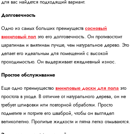
для вас найдется подходящий вариант.
Долговечность
Одно из самых больших преимуществ
сосновый
виниловый пол
это его долговечность. Он противостоит
царапинам и вмятинам лучше, чем натуральное дерево. Это
делает его идеальным для помещений с высокой
проходимостью. Он выдерживает ежедневный износ.
Простое обслуживание
Еще одно преимущество
виниловые доски для пола
это
простота в уходе. В отличие от натурального дерева, он не
требует шлифовки или повторной обработки. Просто
подметите и потрите его шваброй, чтобы он выглядел
великолепно. Пролитые жидкости и пятна легко отмываются.