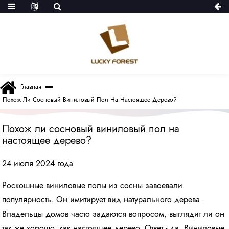
Главная
Похож Ли Сосновый Виниловый Пол На Настоящее Дерево?
Похож ли сосновый виниловый пол на
настоящее дерево?
24 июля 2024 года
Роскошные виниловые полы из сосны завоевали
популярность. Он имитирует вид натурального дерева.
Владельцы домов часто задаются вопросом, выглядит ли он
так же хорошо, как настоящее дерево. Ответ - да. Виниловые