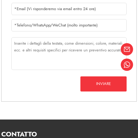
inglesi, spagnoli, francesi, russi,
potete comunicare con noi senza
ostacoli.
INVIARE
CONTATTO