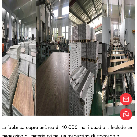
La fabbrica copre un'area di 40.000 metri quadrati. Include un
magazzino di materie prime, un magazzino di stoccaggio,