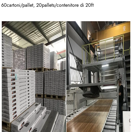
60cartoni/pallet, 20pallets/contenitore di 20ft