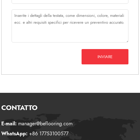
INVIARE
CONTATTO
E-mail:
manager@beflooring.com
WhatsApp:
+86 17753100577