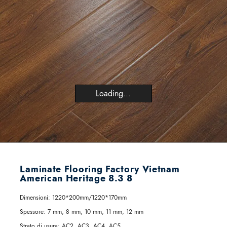
Loading...
Laminate Flooring Factory Vietnam
American Heritage 8.3 8
Dimensioni:
1220*200mm/1220*170mm
Spessore:
7 mm, 8 mm, 10 mm, 11 mm, 12 mm
Strato di usura:
AC2, AC3, AC4, AC5