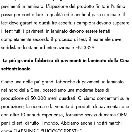
pavimenti in laminato. L'ispezione del prodotto finito è l'ultimo
passo per controllare la qualità ed è anche il passo cruciale. Il
test deve garantire questi tre aspetti: i campioni devono superare
il test; tutti i pavimenti in laminato devono essere testati
completamente secondo il processo di test; il materiale deve
soddisfare lo standard internazionale EN13329.
La più grande fabbrica di pavimenti in laminato della Cina
settentrionale
Come una delle più grandi fabbriche di pavimenti in laminato
nel nord della Cina, possediamo una moderna base di
produzione di 50.000 metri quadrati. Ci siamo concentrati sulla
produzione, la ricerca e la vendita di prodotti di pavimentazione
con oltre 10 anni di esperienza, forniamo servizi di marca OEM
per i clienti di tutto il mondo. Abbiamo anche i nostri marchi
come "LABSUN®", "LUCKY-FORREST™".