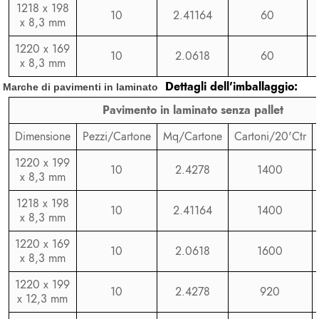
1218 x 198
10
2.41164
60
x 8,3 mm
1220 x 169
10
2.0618
60
x 8,3 mm
Dettagli dell'imballaggio:
Marche di pavimenti in laminato
Pavimento in laminato senza pallet
Dimensione
Pezzi/Cartone
Mq/Cartone
Cartoni/20'Ctr
1220 x 199
10
2.4278
1400
x 8,3 mm
1218 x 198
10
2.41164
1400
x 8,3 mm
1220 x 169
10
2.0618
1600
x 8,3 mm
1220 x 199
10
2.4278
920
x 12,3 mm