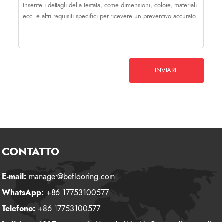
INVIARE
CONTATTO
E-mail:
manager@beflooring.com
WhatsApp:
+86 17753100577
Telefono:
+86 17753100577