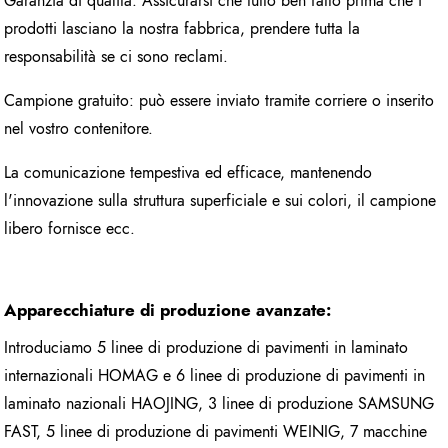
Garanzia di qualità: Assicurarsi che tutto ben fatto prima che i
prodotti lasciano la nostra fabbrica, prendere tutta la
responsabilità se ci sono reclami.
Campione gratuito: può essere inviato tramite corriere o inserito
nel vostro contenitore.
La comunicazione tempestiva ed efficace, mantenendo
l'innovazione sulla struttura superficiale e sui colori, il campione
libero fornisce ecc.
Apparecchiature di produzione avanzate:
Introduciamo 5 linee di produzione di pavimenti in laminato
internazionali HOMAG e 6 linee di produzione di pavimenti in
laminato nazionali HAOJING, 3 linee di produzione SAMSUNG
FAST, 5 linee di produzione di pavimenti WEINIG, 7 macchine