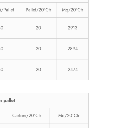
i/Pallet
Pallet/20'Ctr
Mq/20'Ctr
60
20
2913
60
20
2894
60
20
2474
a pallet
Cartoni/20'Ctr
Mq/20'Ctr