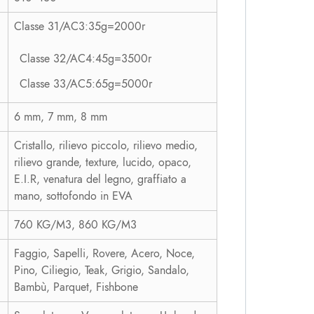
Classe 31/AC3:35g=2000r
Classe 32/AC4:45g=3500r
Classe 33/AC5:65g=5000r
6 mm, 7 mm, 8 mm
Cristallo, rilievo piccolo, rilievo medio,
rilievo grande, texture, lucido, opaco,
E.I.R, venatura del legno, graffiato a
mano, sottofondo in EVA
760 KG/M3, 860 KG/M3
Faggio, Sapelli, Rovere, Acero, Noce,
Pino, Ciliegio, Teak, Grigio, Sandalo,
Bambù, Parquet, Fishbone