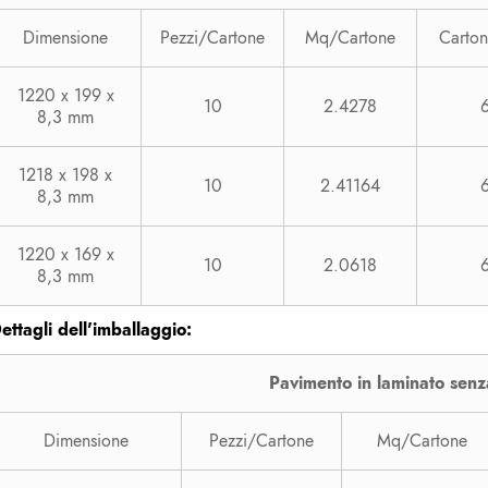
Dimensione
Pezzi/Cartone
Mq/Cartone
Carton
1220 x 199 x
10
2.4278
8,3 mm
1218 x 198 x
10
2.41164
8,3 mm
1220 x 169 x
10
2.0618
8,3 mm
ettagli dell'imballaggio:
Pavimento in laminato senz
Dimensione
Pezzi/Cartone
Mq/Cartone