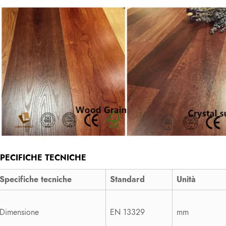
PECIFICHE TECNICHE
Specifiche tecniche
Standard
Unità
Dimensione
EN 13329
mm