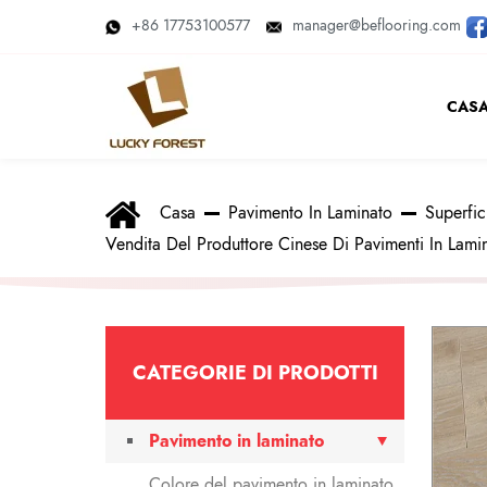
+86 17753100577
manager@beflooring.com
CAS
Casa
Pavimento In Laminato
Superfic
Vendita Del Produttore Cinese Di Pavimenti In Lam
CATEGORIE DI PRODOTTI
Pavimento in laminato
Colore del pavimento in laminato