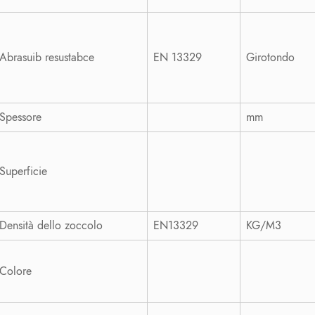
Abrasuib resustabce
EN 13329
Girotondo
Spessore
mm
Superficie
Densità dello zoccolo
EN13329
KG/M3
Colore