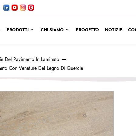
A
PRODOTTI
CHI SIAMO
PROGETTO
NOTIZIE
CO
ie Del Pavimento In Laminato
inato Con Venature Del Legno Di Quercia