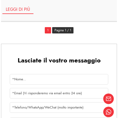
caso. In primo luogo, dipende dalla resistenza [...]
LEGGI DI PIÙ
1
Pagina 1 / 1
Lasciate il vostro messaggio