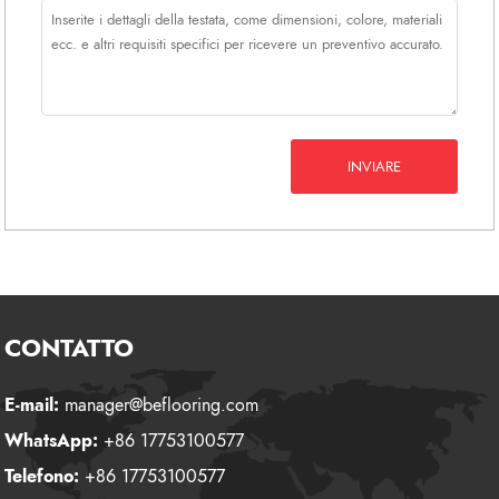
INVIARE
CONTATTO
E-mail:
manager@beflooring.com
WhatsApp:
+86 17753100577
Telefono:
+86 17753100577