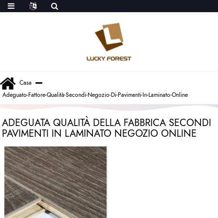
Casa
Adeguato-Fattore-Qualità-Secondi-Negozio-Di-Pavimenti-In-Laminato-Online
ADEGUATA QUALITÀ DELLA FABBRICA SECONDI
PAVIMENTI IN LAMINATO NEGOZIO ONLINE