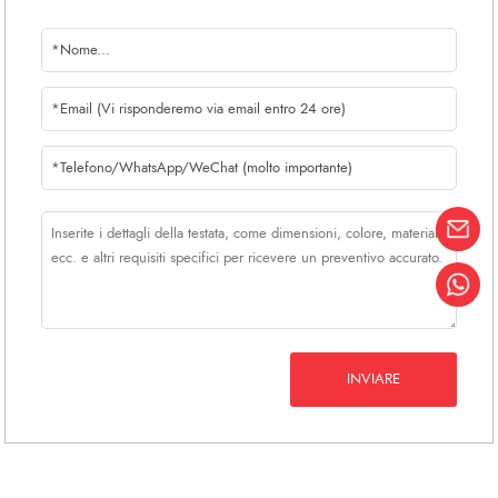
diversi per soddisfare le diverse
esigenze dei clienti.
2, Abbiamo un servizio online 24
ore su 24, abbiamo venditori
inglesi, spagnoli, francesi, russi,
potete comunicare con noi senza
ostacoli.
INVIARE