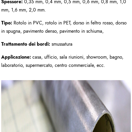
Spessore:
0,35 mm, 0,4 mm, 0,5 mm, 0,6 mm, 0,8 mm, 1,0
mm, 1,6 mm, 2,0 mm.
Tipo:
Rotolo in PVC, rotolo in PET, dorso in feltro rosso, dorso
in spugna, pavimento denso, pavimento in schiuma,
Trattamento dei bordi:
smussatura
Applicazione:
casa, ufficio, sala riunioni, showroom, bagno,
laboratorio, supermercato, centro commerciale, ecc.