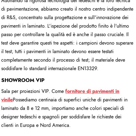
Adottando la rigorosa tecnologia dei tedeschi e la loro tecnica
di pavimentazione, abbiamo creato il nostro centro indipendente
di R&S, concentrato sulla progettazione e sull'innovazione dei
pavimenti in laminato. L'ispezione del prodotto finito è l'ultimo
passo per controllare la qualità ed è anche il passo cruciale. Il
test deve garantire questi tre aspetti: i campioni devono superare
il test; tutti i pavimenti in laminato devono essere testati
completamente secondo il processo di test; il materiale deve
soddisfare lo standard internazionale EN13329.
SHOWROOM VIP
Sala per proiezioni VIP. Come
fornitore di pavimenti in
vinile
Possediamo centinaia di superfici uniche di pavimenti in
laminato da 8 e 12 mm, importiamo anche colori speciali di
designer tedeschi e spagnoli per soddisfare le richieste dei
clienti in Europa e Nord America.