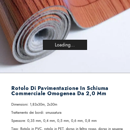
Loading...
Rotolo Di Pavimentazione In Schiuma
Commerciale Omogenea Da 2,0 Mm
Dimensioni:
1,83x30m, 2x30m
Trattamento dei bordi:
smussatura
Spessore:
0,35 mm, 0,4 mm, 0,5 mm, 0,6 mm, 0,8 mm
Tipo:
Rotolo in PVC, rotolo in PET, dorso in feltro rosso, dorso in spugna