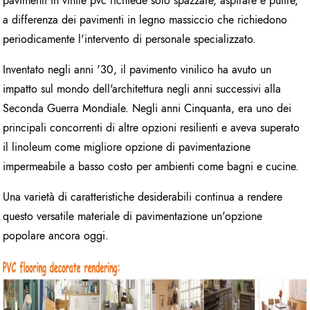
pavimenti in vinile pvc richiede solo spazzare, aspirare e pulire,
a differenza dei pavimenti in legno massiccio che richiedono
periodicamente l'intervento di personale specializzato.
Inventato negli anni '30, il pavimento vinilico ha avuto un
impatto sul mondo dell'architettura negli anni successivi alla
Seconda Guerra Mondiale. Negli anni Cinquanta, era uno dei
principali concorrenti di altre opzioni resilienti e aveva superato
il linoleum come migliore opzione di pavimentazione
impermeabile a basso costo per ambienti come bagni e cucine.
Una varietà di caratteristiche desiderabili continua a rendere
questo versatile materiale di pavimentazione un'opzione
popolare ancora oggi.