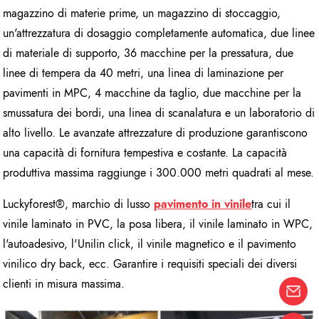
magazzino di materie prime, un magazzino di stoccaggio,
un'attrezzatura di dosaggio completamente automatica, due linee
di materiale di supporto, 36 macchine per la pressatura, due
linee di tempera da 40 metri, una linea di laminazione per
pavimenti in MPC, 4 macchine da taglio, due macchine per la
smussatura dei bordi, una linea di scanalatura e un laboratorio di
alto livello. Le avanzate attrezzature di produzione garantiscono
una capacità di fornitura tempestiva e costante. La capacità
produttiva massima raggiunge i 300.000 metri quadrati al mese.
Luckyforest®, marchio di lusso
pavimento in vinile
tra cui il
vinile laminato in PVC, la posa libera, il vinile laminato in WPC,
l'autoadesivo, l'Unilin click, il vinile magnetico e il pavimento
vinilico dry back, ecc. Garantire i requisiti speciali dei diversi
clienti in misura massima.