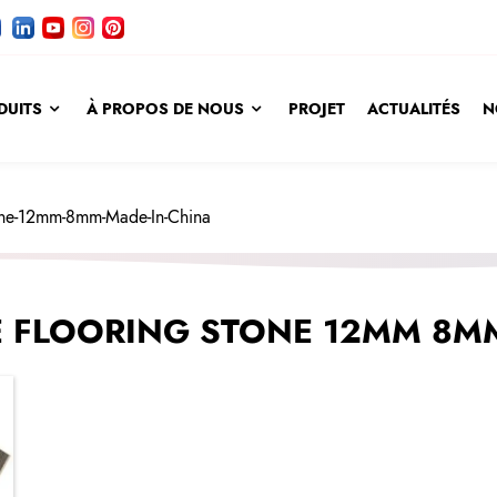
DUITS
À PROPOS DE NOUS
PROJET
ACTUALITÉS
N
one-12mm-8mm-Made-In-China
 FLOORING STONE 12MM 8MM