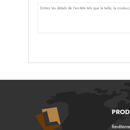
SPÉCIFICATIONS TECHNIQUES
PROD
Spécifications
Standard
Unité
Résulta
techniques
Revêtemen