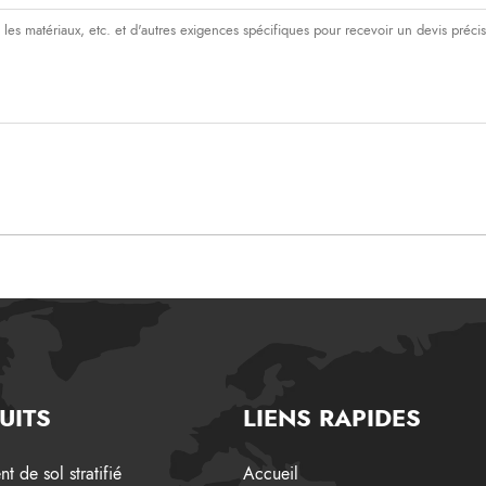
UITS
LIENS RAPIDES
t/Caractéristique
t de sol stratifié
Accueil