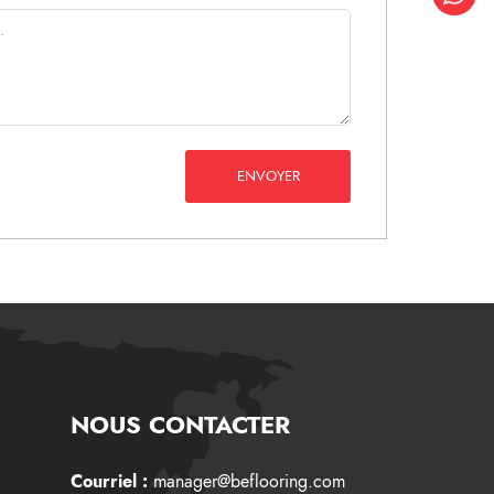
ENVOYER
NOUS CONTACTER
Courriel :
manager@beflooring.com