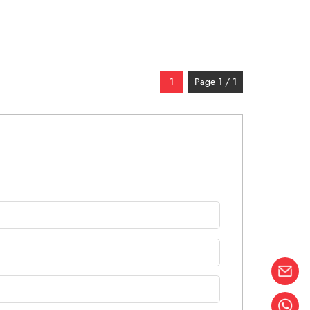
1
Page 1 / 1