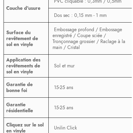
PVC cliquable : 0,3mm / 0,5mm
Couche d'usure
Dos sec : 0,15 mm - 1 mm
Embossage profond / Embossage
Surface du
enregistré / Coupe sciée /
revêtement de
Tronçonnage grossier / Raclage à la
sol en vinyle
main / Cristal
Application des
Sol et mur
revêtements de
sol en vinyle
Garantie de
15-25 ans
bonne foi
Garantie
15-25 ans
résidentielle
Cliquez sur le sol
Unilin Click
en vinyle