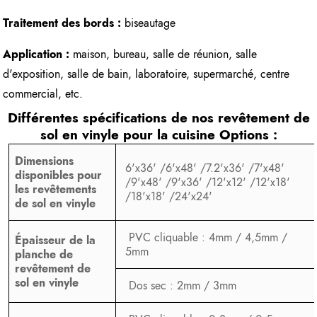
Traitement des bords :
biseautage
Application :
maison, bureau, salle de réunion, salle
d'exposition, salle de bain, laboratoire, supermarché, centre
commercial, etc.
Différentes spécifications de nos
revêtement de
sol en vinyle pour la cuisine
Options :
Dimensions
6'x36' /6'x48' /7.2'x36' /7'x48'
disponibles pour
/9'x48' /9'x36' /12'x12' /12'x18'
les revêtements
/18'x18' /24'x24'
de sol en vinyle
PVC cliquable : 4mm / 4,5mm /
Épaisseur de la
5mm
planche de
revêtement de
sol en vinyle
Dos sec : 2mm / 3mm