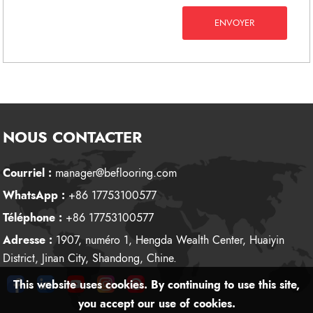
ENVOYER
NOUS CONTACTER
Courriel :
manager@beflooring.com
WhatsApp :
+86 17753100577
Téléphone :
+86 17753100577
Adresse :
1907, numéro 1, Hengda Wealth Center, Huaiyin
District, Jinan City, Shandong, Chine.
This website uses cookies. By continuing to use this site,
you accept our use of cookies.