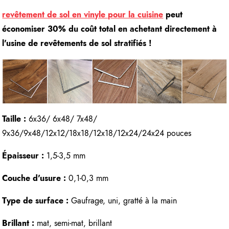
revêtement de sol en vinyle pour la cuisine
peut
économiser 30% du coût total en achetant directement à
l'usine de revêtements de sol stratifiés !
Taille :
6x36/ 6x48/ 7x48/
9x36/9x48/12x12/18x18/12x18/12x24/24x24 pouces
Épaisseur :
1,5-3,5 mm
Couche d'usure :
0,1-0,3 mm
Type de surface :
Gaufrage, uni, gratté à la main
Brillant :
mat, semi-mat, brillant