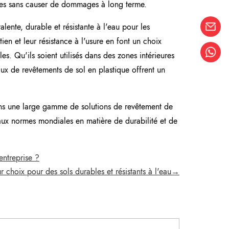
uyées sans causer de dommages à long terme.
alente, durable et résistante à l'eau pour les
etien et leur résistance à l'usure en font un choix
s. Qu'ils soient utilisés dans des zones intérieures
ux de revêtements de sol en plastique offrent un
s une large gamme de solutions de revêtement de
aux normes mondiales en matière de durabilité et de
ntreprise ?
ur choix pour des sols durables et résistants à l'eau→