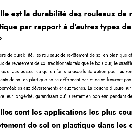
le est la durabilité des rouleaux de
tique par rapport à d'autres types d
?
ère de durabilité, les rouleaux de revêtement de sol en plastique of
x de revêtement de sol traditionnels tels que le bois dur, le stratifi
hes et aux bosses, ce qui en fait une excellente option pour les zon
ents de sol en plastique ne se déforment pas et ne se fissurent pas 
perméables aux déversements et aux taches. La couche d'usure sur
e leur longévité, garantissant qu'ils restent en bon état pendant de
les sont les applications les plus co
tement de sol en plastique dans les 