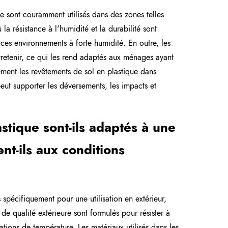
e sont couramment utilisés dans des zones telles
 la résistance à l'humidité et la durabilité sont
r ces environnements à forte humidité. En outre, les
ntretenir, ce qui les rend adaptés aux ménages ayant
ment les revêtements de sol en plastique dans
 peut supporter les déversements, les impacts et
stique sont-ils adaptés à une
ent-ils aux conditions
pécifiquement pour une utilisation en extérieur,
de qualité extérieure sont formulés pour résister à
tions de température. Les matériaux utilisés dans les