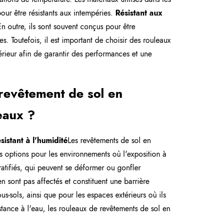
pour être résistants aux intempéries.
Résistant aux
 En outre, ils sont souvent conçus pour être
. Toutefois, il est important de choisir des rouleaux
rieur afin de garantir des performances et une
 revêtement de sol en
eaux ?
sistant à l'humidité
Les revêtements de sol en
res options pour les environnements où l'exposition à
atifiés, qui peuvent se déformer ou gonfler
en sont pas affectés et constituent une barrière
ous-sols, ainsi que pour les espaces extérieurs où ils
stance à l'eau, les rouleaux de revêtements de sol en