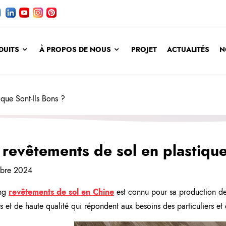
DUITS
À PROPOS DE NOUS
PROJET
ACTUALITÉS
N
que Sont-Ils Bons ?
 revêtements de sol en plastique
obre 2024
ng
revêtements de sol en Chine
est connu pour sa production de
s et de haute qualité qui répondent aux besoins des particuliers et 