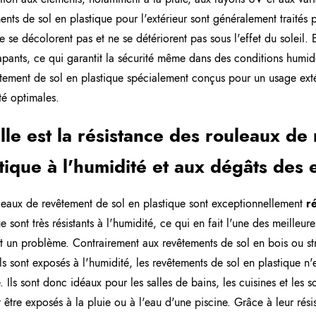
ents de sol en plastique pour l'extérieur sont généralement traités 
ne se décolorent pas et ne se détériorent pas sous l'effet du soleil.
apants, ce qui garantit la sécurité même dans des conditions humides
tement de sol en plastique spécialement conçus pour un usage exté
té optimales.
le est la résistance des rouleaux de
tique à l'humidité et aux dégâts des 
leaux de revêtement de sol en plastique sont exceptionnellement
ré
ue sont très résistants à l'humidité, ce qui en fait l'une des meilleu
st un problème. Contrairement aux revêtements de sol en bois ou str
ils sont exposés à l'humidité, les revêtements de sol en plastique n'
. Ils sont donc idéaux pour les salles de bains, les cuisines et les s
 être exposés à la pluie ou à l'eau d'une piscine. Grâce à leur rési