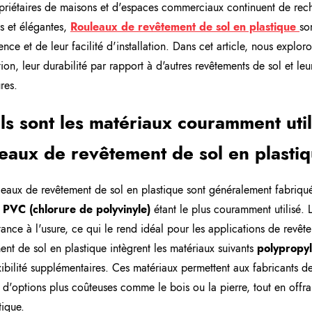
priétaires de maisons et d'espaces commerciaux continuent de rech
s et élégantes,
Rouleaux de revêtement de sol en plastique
so
ence et de leur facilité d'installation. Dans cet article, nous explor
ion, leur durabilité par rapport à d'autres revêtements de sol et leu
res.
s sont les matériaux couramment util
eaux de revêtement de sol en plasti
leaux de revêtement de sol en plastique sont généralement fabriqué
.
PVC (chlorure de polyvinyle)
étant le plus couramment utilisé. L
stance à l'usure, ce qui le rend idéal pour les applications de revê
ent de sol en plastique intègrent les matériaux suivants
polypropy
xibilité supplémentaires. Ces matériaux permettent aux fabricants d
t d'options plus coûteuses comme le bois ou la pierre, tout en offrant
tique.