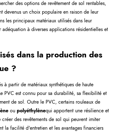
ercher des options de revêtement de sol rentables,
nt devenus un choix populaire en raison de leur
ons les principaux matériaux utilisés dans leur
r adéquation à diverses applications résidentielles et
isés dans la production des
que ?
s à partir de matériaux synthétiques de haute
e PVC est connu pour sa durabilité, sa flexibilité et
tement de sol. Outre le PVC, certains rouleaux de
lène
ou
polyéthylène
qui apportent une résilience et
e créer des revêtements de sol qui peuvent imiter
 la facilité d'entretien et les avantages financiers