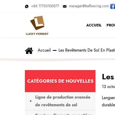
+86 17753100577
manager@beflooring.com
ACCUEIL
PRO
Accueil
Les Revêtements De Sol En Plasti
Les
CATÉGORIES DE NOUVELLES
13 oct
Ligne de production avancée
Langse
de revêtements de sol
durable