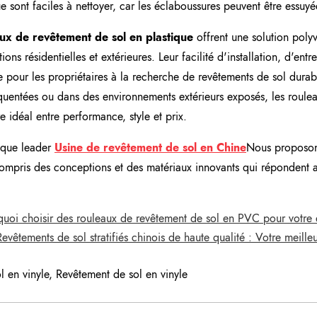
ue sont faciles à nettoyer, car les éclaboussures peuvent être ess
ux de revêtement de sol en plastique
offrent une solution polyv
ions résidentielles et extérieures. Leur facilité d'installation, d'entr
e pour les propriétaires à la recherche de revêtements de sol durable
équentées ou dans des environnements extérieurs exposés, les roulea
re idéal entre performance, style et prix.
 que leader
Usine de revêtement de sol en Chine
Nous proposon
compris des conceptions et des matériaux innovants qui répondent 
oi choisir des rouleaux de revêtement de sol en PVC pour votre e
Revêtements de sol stratifiés chinois de haute qualité : Votre meille
l en vinyle
,
Revêtement de sol en vinyle