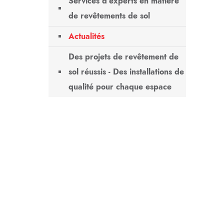
Services d'experts en matière
de revêtements de sol
Actualités
Des projets de revêtement de
sol réussis - Des installations de
qualité pour chaque espace