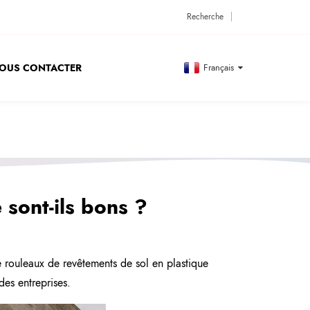
OUS CONTACTER
Français
 sont-ils bons ?
 rouleaux de revêtements de sol en plastique
des entreprises.