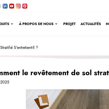
DUITS
À PROPOS DE NOUS
PROJET
ACTUALITÉS
N
atifié S'entretient-Il ?
ment le revêtement de sol stratif
n 2025