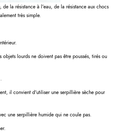
, de la résistance à l'eau, de la résistance aux chocs
également très simple.
ntérieur.
s objets lourds ne doivent pas être poussés, tirés ou
.
nt, il convient d'utiliser une serpillière sèche pour
avec une serpillière humide qui ne coule pas.
er.