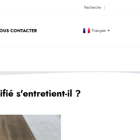
OUS CONTACTER
Français
ié s'entretient-il ?