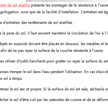
ent de sol stratifié
présente les avantages de la résistance à l'usure
ignifugation, ainsi que de la facilité d'installation. L'entretien est 
 d'entretien des revêtements de sol stratifiés :
 la pose du sol, il faut souvent maintenir la circulation de l'air à l'i
objets en surpoids doivent être placés en douceur, les meubles et le
, afin de ne pas rayer la surface de la couche résistante à l'usure.
as utiliser d'outils tranchants pour gratter ou rayer la surface du sol
amais tremper le sol dans l'eau pendant l'utilisation. En cas d'accide
le sol à temps.
tenez le sol sec et propre. Si la surface du sol est sale, séchez-la 
cher le sol d'être cuit par les ustensiles de cuisine et de se déform