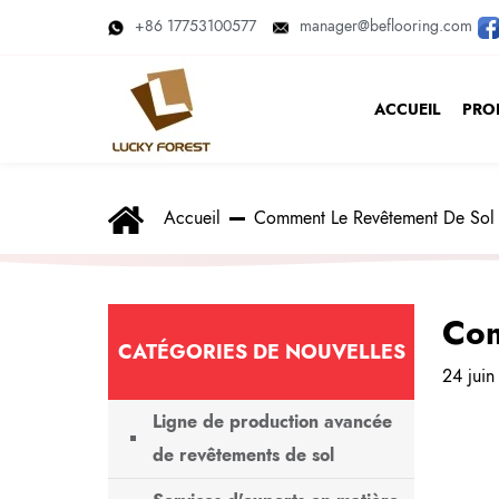
+86 17753100577
manager@beflooring.com
ACCUEIL
PRO
Accueil
Comment Le Revêtement De Sol Str
Com
CATÉGORIES DE NOUVELLES
24 jui
Ligne de production avancée
de revêtements de sol