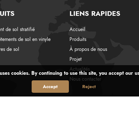
UITS
LIENS RAPIDES
t de sol stratifié
Accueil
tements de sol en vinyle
Produits
es de sol
À propos de nous
Projet
Actualités
uses cookies. By continuing to use this site, you accept our u
Nous contacter
Accept
Reject
© 2026 Creation All Rights Reserved