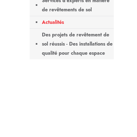
Services d'experts en matière
de revêtements de sol
Actualités
Des projets de revêtement de
sol réussis - Des installations de
qualité pour chaque espace