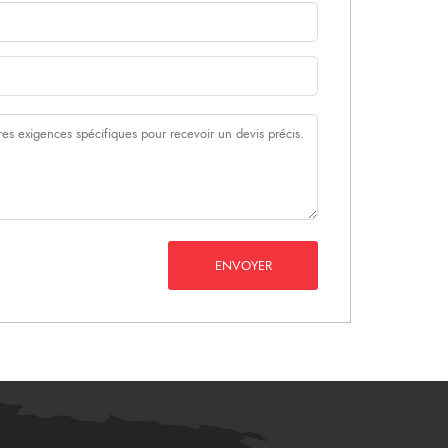
ENVOYER