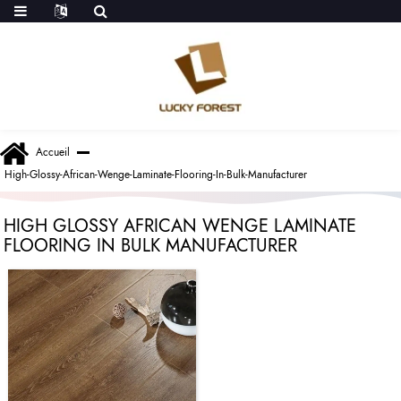
Accueil
High-Glossy-African-Wenge-Laminate-Flooring-In-Bulk-Manufacturer
HIGH GLOSSY AFRICAN WENGE LAMINATE
FLOORING IN BULK MANUFACTURER