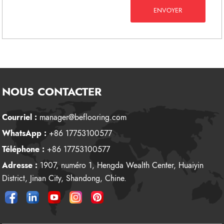
ENVOYER
NOUS CONTACTER
Courriel :
manager@beflooring.com
WhatsApp :
+86 17753100577
Téléphone :
+86 17753100577
Adresse :
1907, numéro 1, Hengda Wealth Center, Huaiyin
District, Jinan City, Shandong, Chine.