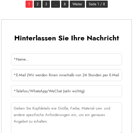
1
2
3
...
8
Weiter
Seite 1 / 8
Hinterlassen Sie Ihre Nachricht