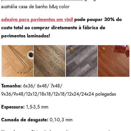
austrália casa de banho b&q color
adesivo para pavimentos em vinil
pode poupar 30% do
custo total ao comprar diretamente à fábrica de
pavimentos laminados!
Tamanho:
6x36/ 6x48/ 7x48/
9x36/9x48/12x12/18x18/12x18/12x24/24x24 polegadas
Espessura:
1,5-3,5 mm
Camada de desgaste:
0,1-0,3 mm