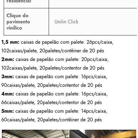
residencial
Clique do
pavimento
Unilin Click
vinílico
1,5 mm:
caixas de papelão com palete: 26pcs/caixa,
102caixas/palete, 20paletes/contêiner de 20 pés
2mm:
caixas de papelão com palete: 20pcs/caixa,
102caixas/palete, 20paletes/contentor de 20 pés
3mm:
caixas de papelão com palete: 16pcs/caixa,
90caixas/palete, 20paletes/contentor de 20 pés
4mm:
caixas de papelão com palete: 16pcs/caixa,
66caixas/palete, 20paletes/contentor de 20 pés
5mm:
caixas de papelão com palete: 14pcs/caixa,
60caixas/palete, 20paletes/contêiner de 20 pés