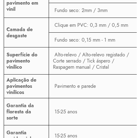
pavimento em
vinil
Fundo seco: 2mm / 3mm
Clique em PVC: 0,3 mm / 0,5 mm
Camada de
desgaste
Fundo seco: 0,15 mm - 1 mm
Superfície do
Alto-relevo / Alto-relevo registado /
pavimento
Corte serrado / Tick áspero /
vinílico
Raspagem manual / Cristal
Aplicação de
Pavimento e parede
pavimentos
vinílicos
Garantia da
floresta da
15-25 anos
sorte
Garantia
15-25 anos