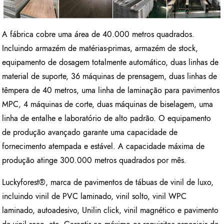
A fábrica cobre uma área de 40.000 metros quadrados.
Incluindo armazém de matérias-primas, armazém de stock,
equipamento de dosagem totalmente automático, duas linhas de
material de suporte, 36 máquinas de prensagem, duas linhas de
têmpera de 40 metros, uma linha de laminação para pavimentos
MPC, 4 máquinas de corte, duas máquinas de biselagem, uma
linha de entalhe e laboratório de alto padrão. O equipamento
de produção avançado garante uma capacidade de
fornecimento atempada e estável. A capacidade máxima de
produção atinge 300.000 metros quadrados por mês.
Luckyforest®, marca de pavimentos de tábuas de vinil de luxo,
incluindo vinil de PVC laminado, vinil solto, vinil WPC
laminado, autoadesivo, Unilin click, vinil magnético e pavimento