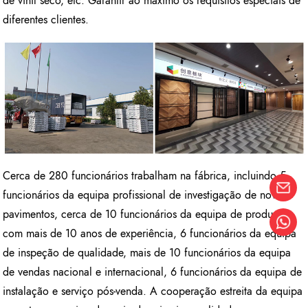
de vinil seco, etc. Garantir ao máximo os requisitos especiais de
diferentes clientes.
Cerca de 280 funcionários trabalham na fábrica, incluindo 5
funcionários da equipa profissional de investigação de novos
pavimentos, cerca de 10 funcionários da equipa de produção
com mais de 10 anos de experiência, 6 funcionários da equipa
de inspeção de qualidade, mais de 10 funcionários da equipa
de vendas nacional e internacional, 6 funcionários da equipa de
instalação e serviço pós-venda. A cooperação estreita da equipa