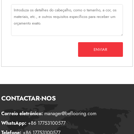
ENVIAR
CONTACTAR-NOS
Correio eletrónico:
manager@beflooring.com
WhatsApp:
+86 17753100577
Telefone:
+86 17753100577