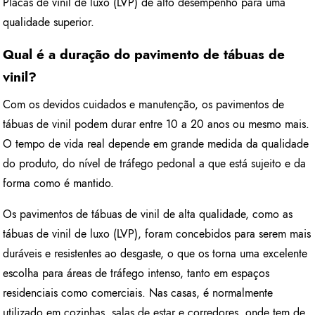
Placas de vinil de luxo (LVP) de alto desempenho para uma
qualidade superior.
Qual é a duração do pavimento de tábuas de
vinil?
Com os devidos cuidados e manutenção, os pavimentos de
tábuas de vinil podem durar entre 10 a 20 anos ou mesmo mais.
O tempo de vida real depende em grande medida da qualidade
do produto, do nível de tráfego pedonal a que está sujeito e da
forma como é mantido.
Os pavimentos de tábuas de vinil de alta qualidade, como as
tábuas de vinil de luxo (LVP), foram concebidos para serem mais
duráveis e resistentes ao desgaste, o que os torna uma excelente
escolha para áreas de tráfego intenso, tanto em espaços
residenciais como comerciais. Nas casas, é normalmente
utilizado em cozinhas, salas de estar e corredores, onde tem de