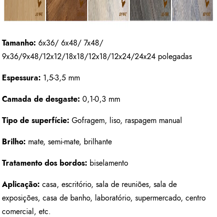
Tamanho:
6x36/ 6x48/ 7x48/
9x36/9x48/12x12/18x18/12x18/12x24/24x24 polegadas
Espessura:
1,5-3,5 mm
Camada de desgaste:
0,1-0,3 mm
Tipo de superfície:
Gofragem, liso, raspagem manual
Brilho:
mate, semi-mate, brilhante
Tratamento dos bordos:
biselamento
Aplicação:
casa, escritório, sala de reuniões, sala de
exposições, casa de banho, laboratório, supermercado, centro
comercial, etc.