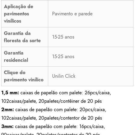
Aplicação de
pavimentos
Pavimento e parede
vinílicos
Garantia da
15-25 anos
floresta da sorte
Garantia
15-25 anos
residencial
Clique do
Unilin Click
pavimento vinílico
1,5 mm:
caixas de papelão com palete: 26pcs/caixa,
102caixas/palete, 20paletes/contêiner de 20 pés
2mm:
caixas de papelão com palete: 20pcs/caixa,
102caixas/palete, 20paletes/contentor de 20 pés
3mm:
caixas de papelão com palete: 16pcs/caixa,
90caixas/palete, 20paletes/contentor de 20 pés