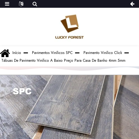
Início
Pavimentos Vinílicos SPC
Pavimento Vinílico Click
Tábuas De Pavimento Vinílico A Baixo Preço Para Casa De Banho 4mm 5mm