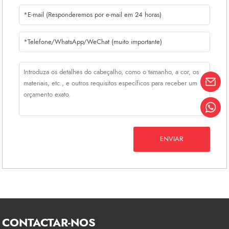
por dia, temos vendedores ingleses,
espanhóis, franceses e russos, pode
comunicar connosco sem quaisquer
obstáculos.
ENVIAR
CONTACTAR-NOS