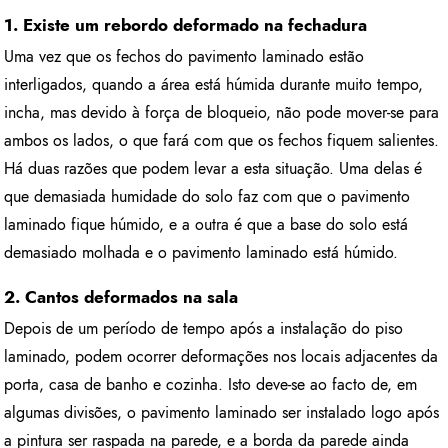
1. Existe um rebordo deformado na fechadura
Uma vez que os fechos do pavimento laminado estão
interligados, quando a área está húmida durante muito tempo,
incha, mas devido à força de bloqueio, não pode mover-se para
ambos os lados, o que fará com que os fechos fiquem salientes.
Há duas razões que podem levar a esta situação. Uma delas é
que demasiada humidade do solo faz com que o pavimento
laminado fique húmido, e a outra é que a base do solo está
demasiado molhada e o pavimento laminado está húmido.
2. Cantos deformados na sala
Depois de um período de tempo após a instalação do piso
laminado, podem ocorrer deformações nos locais adjacentes da
porta, casa de banho e cozinha. Isto deve-se ao facto de, em
algumas divisões, o pavimento laminado ser instalado logo após
a pintura ser raspada na parede, e a borda da parede ainda