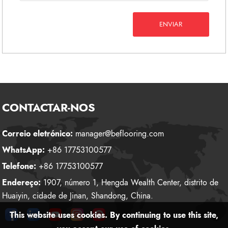
ENVIAR
CONTACTAR-NOS
Correio eletrónico:
manager@beflooring.com
WhatsApp:
+86 17753100577
Telefone:
+86 17753100577
Endereço:
1907, número 1, Hengda Wealth Center, distrito de
Huaiyin, cidade de Jinan, Shandong, China.
This website uses cookies. By continuing to use this site,