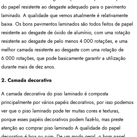
do papel resistente ao desgaste adequado para o pavimento
laminado. A qualidade que vemos atualmente é relativamente
baixa. Os bons pavimentos laminados são todos feitos de papel
resistente ao desgaste de óxido de alumínio, com uma rotação
resistente ao desgaste de pelo menos 4.000 rotações, e uma
melhor camada resistente ao desgaste com uma rotação de
6.000 rotações, que pode basicamente garantir a utilização
durante mais de dez anos.
2. Camada decorativa
A camada decorativa do piso laminado é composta
principalmente por vários papéis decorativos, por isso podemos
ver que o piso laminado pode ter muitas cores e texturas,
porque esses papéis decorativos podem fazê-lo, mas preste
atenção ao comprar piso laminado A qualidade do papel
decorativo é boa ou ruim. De um modo geral, o bom papel