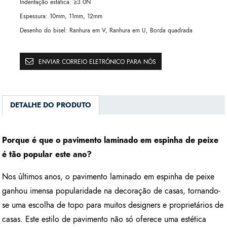
Indentação estática:
≥3.0N
Espessura:
10mm, 11mm, 12mm
Desenho do bisel:
Ranhura em V, Ranhura em U, Borda quadrada
ENVIAR CORREIO ELETRÓNICO PARA NÓS
DETALHE DO PRODUTO
Porque é que o pavimento laminado em espinha de peixe
é tão popular este ano?
Nos últimos anos, o pavimento laminado em espinha de peixe
ganhou imensa popularidade na decoração de casas, tornando-
se uma escolha de topo para muitos designers e proprietários de
casas. Este estilo de pavimento não só oferece uma estética