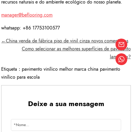
recursos naturais e do ambiente ecológico do nosso planeta.
manager@beflooring.com
whatsapp: +86 17753100577
←China venda de fábrica piso de vinil cinza novos comentários
Como selecionar as melhores superfícies de pavimento
laminado?
Etiqueta：
pavimento vinílico melhor marca china pavimento
vinílico para escola
Deixe a sua mensagem