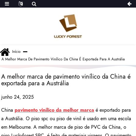
Início
A Melhor Marca De Pavimento Vinílico Da China É Exportada Para A Austrália
A melhor marca de pavimento vinílico da China é
exportada para a Austrália
junho 24, 2025
China
pavimento vinílico da melhor marca
é exportado para
a Austrália. O piso spc ou piso de vinil é usado em uma escola
em Melbourne. A melhor marca de piso de PVC da China, o
piso Luckyforest SPC, é feito de materiais virgens. O pavimento