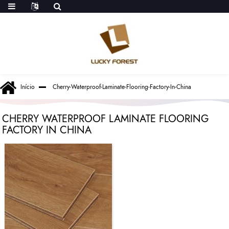
Início
Cherry-Waterproof-Laminate-Flooring-Factory-In-China
CHERRY WATERPROOF LAMINATE FLOORING
FACTORY IN CHINA