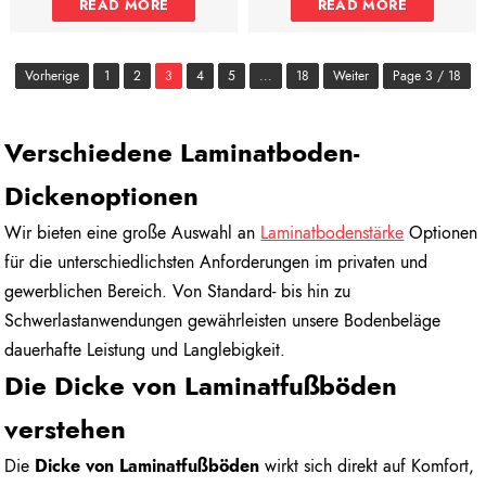
READ MORE
READ MORE
Vorherige
1
2
3
4
5
...
18
Weiter
Page 3 / 18
Verschiedene Laminatboden-
Dickenoptionen
Wir bieten eine große Auswahl an
Laminatbodenstärke
Optionen
für die unterschiedlichsten Anforderungen im privaten und
gewerblichen Bereich. Von Standard- bis hin zu
Schwerlastanwendungen gewährleisten unsere Bodenbeläge
dauerhafte Leistung und Langlebigkeit.
Die Dicke von Laminatfußböden
verstehen
Die
Dicke von Laminatfußböden
wirkt sich direkt auf Komfort,