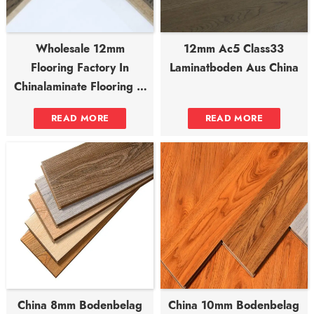
Wholesale 12mm
12mm Ac5 Class33
Flooring Factory In
Laminatboden Aus China
Chinalaminate Flooring In
Bulk
READ MORE
READ MORE
China 8mm Bodenbelag
China 10mm Bodenbelag