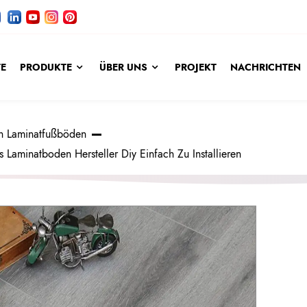
TE
PRODUKTE
ÜBER UNS
PROJEKT
NACHRICHTEN
n Laminatfußböden
aminatboden Hersteller Diy Einfach Zu Installieren