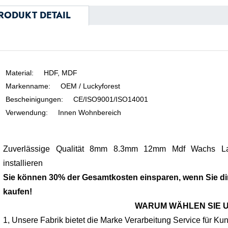
RODUKT DETAIL
Material
:
HDF, MDF
Markenname
:
OEM / Luckyforest
Bescheinigungen
:
CE/ISO9001/ISO14001
Verwendung
:
Innen Wohnbereich
Zuverlässige Qualität 8mm 8.3mm 12mm Mdf Wachs Lami
installieren
Sie können 30% der Gesamtkosten einsparen, wenn Sie di
kaufen!
WARUM WÄHLEN SIE 
1, Unsere Fabrik bietet die Marke Verarbeitung Service für Ku