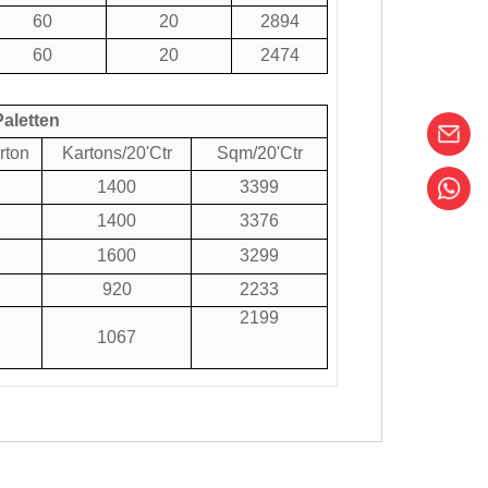
60
20
2894
60
20
2474
aletten
rton
Kartons/20'Ctr
Sqm/20'Ctr
1400
3399
1400
3376
1600
3299
920
2233
2199
1067