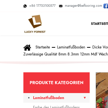
+86 17753100577
manager@beflooring.com
STARTSEI
Startseite
Laminatfußboden
Dicke Vo
Zuverlässige Qualität 8mm 8.3mm 12mm Mdf Wachs L
PRODUKTE KATEGORIEN
Laminatfußboden
Farbe des Laminatfußbodens