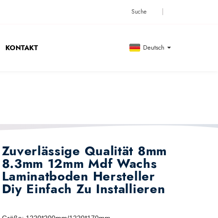
KONTAKT
Deutsch
Zuverlässige Qualität 8mm
8.3mm 12mm Mdf Wachs
Laminatboden Hersteller
Diy Einfach Zu Installieren
Größe
:
1220*200mm/1220*170mm