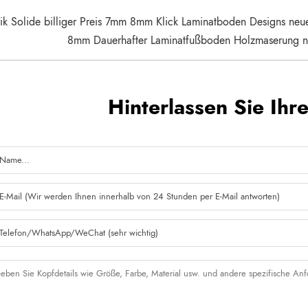
ik Solide billiger Preis 7mm 8mm Klick Laminatboden Designs ne
8mm Dauerhafter Laminatfußboden Holzmaserung nat
Hinterlassen Sie Ihr