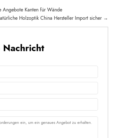
ue Angebote Kanten für Wände
ürliche Holzoptik China Hersteller Import sicher →
e Nachricht