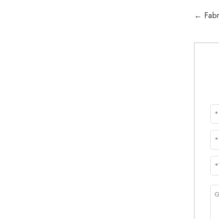
← Fabr