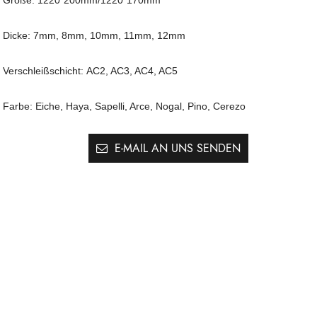
Dicke
:
7mm, 8mm, 10mm, 11mm, 12mm
Verschleißschicht
:
AC2, AC3, AC4, AC5
Farbe
:
Eiche, Haya, Sapelli, Arce, Nogal, Pino, Cerezo
E-MAIL AN UNS SENDEN