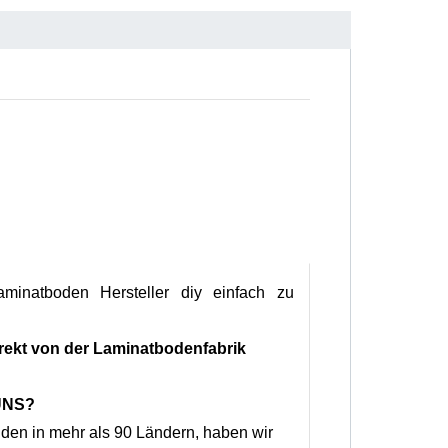
natboden Hersteller diy einfach zu
rekt von der Laminatbodenfabrik
UNS?
nden in mehr als 90 Ländern, haben wir