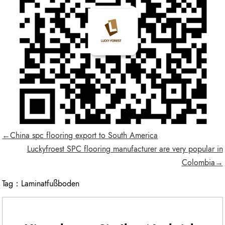
←China spc flooring export to South America
Luckyfroest SPC flooring manufacturer are very popular in
Colombia→
Tag：
Laminatfußboden