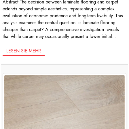
Abstract The decision between laminate flooring and carpet
extends beyond simple aesthetics, representing a complex
evaluation of economic prudence and long-term livability. This
analysis examines the central question: is laminate flooring
cheaper than carpet? A comprehensive investigation reveals
that while carpet may occasionally present a lower initial
material cost, laminate flooring frequently emerges as the […]
LESEN SIE MEHR