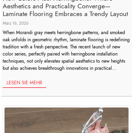
Aesthetics and Practicality Converge—
Laminate Flooring Embraces a Trendy Layout
März 16, 2026
When Morandi gray meets herringbone patterns, and smoked
oak unfolds in geometric rhythm, laminate flooring is redefining
tradition with a fresh perspective. The recent launch of new
color series, perfectly paired with herringbone installation
techniques, not only elevates spatial aesthetics to new heights
but also achieves breakthrough innovations in practical
functionality, showcasing the modern home […]
LESEN SIE MEHR