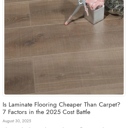
Is Laminate Flooring Cheaper Than Carpet?
7 Factors in the 2025 Cost Battle
August 30, 2025