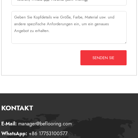
SENDEN SIE
KONTAKT
E-Mail:
manager@beflooring.com
WhatsApp:
+86 17753100577