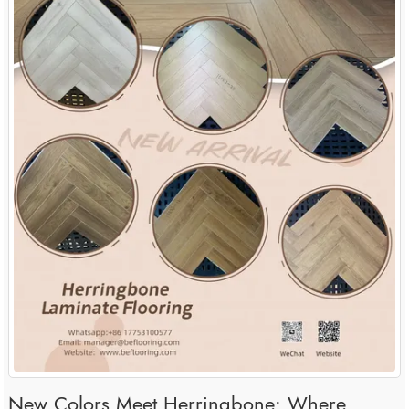
New Colors Meet Herringbone: Where