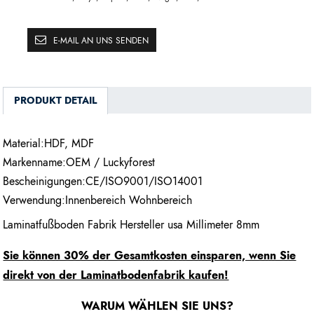
E-MAIL AN UNS SENDEN
PRODUKT DETAIL
Material:HDF, MDF
Markenname:OEM / Luckyforest
Bescheinigungen:CE/ISO9001/ISO14001
Verwendung:Innenbereich Wohnbereich
Laminatfußboden Fabrik Hersteller usa Millimeter 8mm
Sie können 30% der Gesamtkosten einsparen, wenn Sie
direkt von der Laminatbodenfabrik kaufen!
WARUM WÄHLEN SIE UNS?