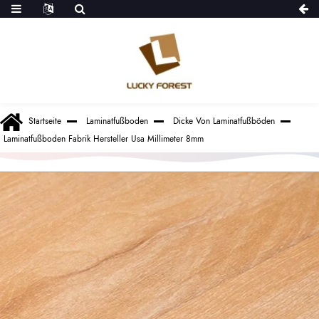
Startseite
Laminatfußboden
Dicke Von Laminatfußböden
Laminatfußboden Fabrik Hersteller Usa Millimeter 8mm