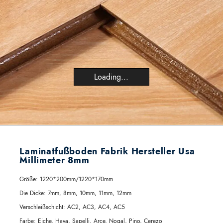
Loading...
Laminatfußboden Fabrik Hersteller Usa
Millimeter 8mm
Größe:
1220*200mm/1220*170mm
Die Dicke:
7mm, 8mm, 10mm, 11mm, 12mm
Verschleißschicht:
AC2, AC3, AC4, AC5
Farbe:
Eiche, Haya, Sapelli, Arce, Nogal, Pino, Cerezo