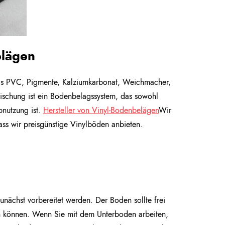
elägen
das PVC, Pigmente, Kalziumkarbonat, Weichmacher,
 Mischung ist ein Bodenbelagssystem, das sowohl
bnutzung ist.
Hersteller von Vinyl-Bodenbelägen
Wir
ass wir preisgünstige Vinylböden anbieten.
nächst vorbereitet werden. Der Boden sollte frei
ten können. Wenn Sie mit dem Unterboden arbeiten,