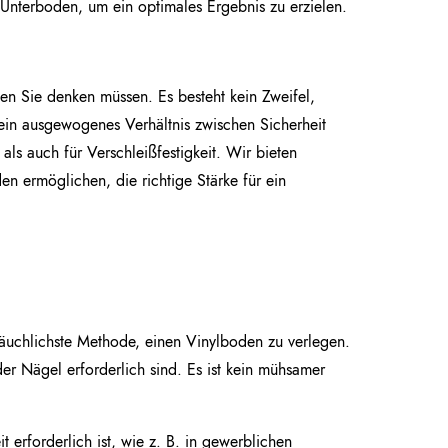
 Unterboden, um ein optimales Ergebnis zu erzielen.
 den Sie denken müssen. Es besteht kein Zweifel,
r ein ausgewogenes Verhältnis zwischen Sicherheit
ls auch für Verschleißfestigkeit. Wir bieten
 ermöglichen, die richtige Stärke für ein
bräuchlichste Methode, einen Vinylboden zu verlegen.
er Nägel erforderlich sind. Es ist kein mühsamer
 erforderlich ist, wie z. B. in gewerblichen