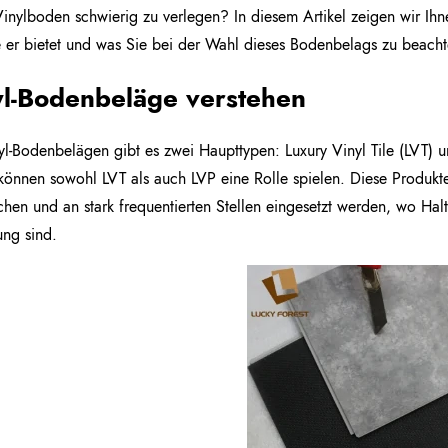
 Vinylboden schwierig zu verlegen? In diesem Artikel zeigen wir Ih
e er bietet und was Sie bei der Wahl dieses Bodenbelags zu beach
yl-Bodenbeläge verstehen
yl-Bodenbelägen gibt es zwei Haupttypen: Luxury Vinyl Tile (LVT) u
önnen sowohl LVT als auch LVP eine Rolle spielen. Diese Produkt
hen und an stark frequentierten Stellen eingesetzt werden, wo Hal
ng sind.