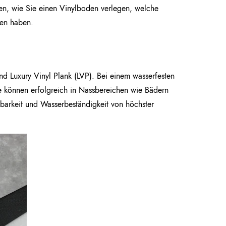
nen, wie Sie einen Vinylboden verlegen, welche
ten haben.
nd Luxury Vinyl Plank (LVP). Bei einem wasserfesten
e können erfolgreich in Nassbereichen wie Bädern
tbarkeit und Wasserbeständigkeit von höchster