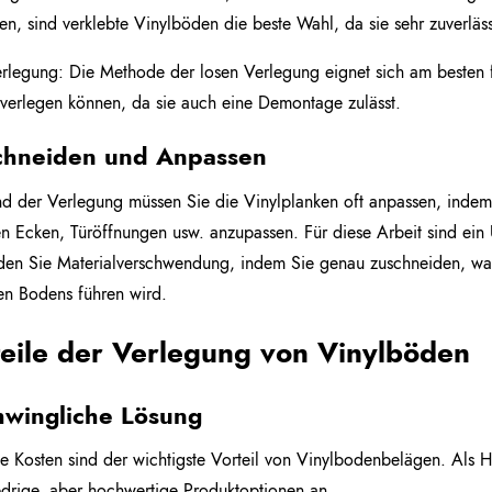
en, sind verklebte Vinylböden die beste Wahl, da sie sehr zuverläss
rlegung: Die Methode der losen Verlegung eignet sich am besten f
 verlegen können, da sie auch eine Demontage zulässt.
chneiden und Anpassen
 der Verlegung müssen Sie die Vinylplanken oft anpassen, indem 
n Ecken, Türöffnungen usw. anzupassen. Für diese Arbeit sind ein 
en Sie Materialverschwendung, indem Sie genau zuschneiden, was
n Bodens führen wird.
teile der Verlegung von Vinylböden
hwingliche Lösung
e Kosten sind der wichtigste Vorteil von Vinylbodenbelägen. Als 
edrige, aber hochwertige Produktoptionen an.