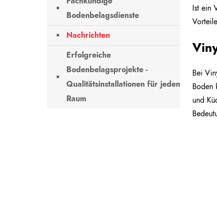
Fachkundige
Ist ein
Bodenbelagsdienste
Vorteil
Nachrichten
Vin
Erfolgreiche
Bodenbelagsprojekte -
Bei Vin
Qualitätsinstallationen für jeden
Boden k
Raum
und Küc
Bedeutu