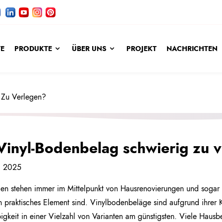
TE
PRODUKTE
ÜBER UNS
PROJEKT
NACHRICHTEN
g Zu Verlegen?
 Vinyl-Bodenbelag schwierig zu 
, 2025
n stehen immer im Mittelpunkt von Hausrenovierungen und sogar U
h praktisches Element sind. Vinylbodenbeläge sind aufgrund ihrer K
igkeit in einer Vielzahl von Varianten am günstigsten. Viele Hausb