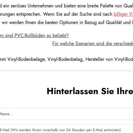
d ein seriöses Unternehmen und bieten eine breite Palette von Qual
erungen entsprechen. Wenn Sie auf der Suche sind nach
billiger 
wir werden Ihnen die besten Optionen in Bezug auf Qualität und D
 sind PVC-Rollböden so beliebt?
Für welche Szenarien sind die verschi
mm Vinyl-Bodenbeläge
,
Vinyl-Bodenbelag
,
Hersteller von Vinyl-B
Hinterlassen Sie Ihr