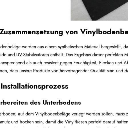
 Zusammensetzung von Vinylbodenb
denbeläge werden aus einem synthetischen Material hergestellt, 
zide und UV-Stabilisatoren enthält. Das Ergebnis dieser perfekten
 ansprechend als auch resistent gegen Feuchtigkeit, Flecken und A
eren, dass unsere Produkte von hervorragender Qualität sind und d
Installationsprozess
orbereiten des Unterbodens
erboden, auf dem Vinylbodenbeläge verlegt werden sollen, muss zu
mutz und trocken sein, damit die Vinylfliesen perfekt darauf haf