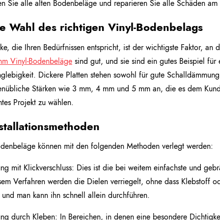
en Sie alle alten Bodenbeläge und reparieren Sie alle Schäden am
ie Wahl des richtigen Vinyl-Bodenbelags
ke, die Ihren Bedürfnissen entspricht, ist der wichtigste Faktor, an
m Vinyl-Bodenbeläge
sind gut, und sie sind ein gutes Beispiel fü
glebigkeit. Dickere Platten stehen sowohl für gute Schalldämmung a
nübliche Stärken wie 3 mm, 4 mm und 5 mm an, die es dem Kunden
tes Projekt zu wählen.
nstallationsmethoden
odenbeläge können mit den folgenden Methoden verlegt werden:
ng mit Klickverschluss: Dies ist die bei weitem einfachste und ge
sem Verfahren werden die Dielen verriegelt, ohne dass Klebstoff od
 und man kann ihn schnell allein durchführen.
ng durch Kleben: In Bereichen, in denen eine besondere Dichtigkeit