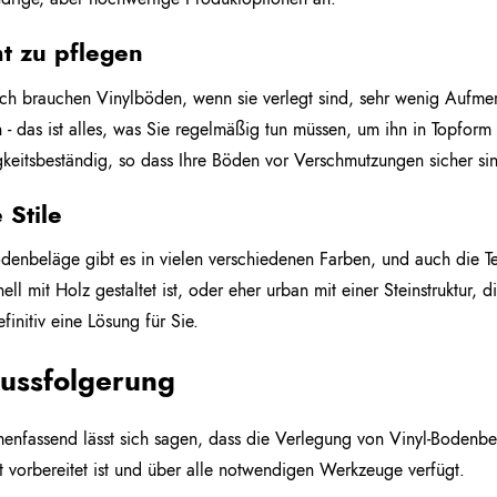
ht zu pflegen
ich brauchen Vinylböden, wenn sie verlegt sind, sehr wenig Aufm
 - das ist alles, was Sie regelmäßig tun müssen, um ihn in Topform
gkeitsbeständig, so dass Ihre Böden vor Verschmutzungen sicher si
 Stile
denbeläge gibt es in vielen verschiedenen Farben, und auch die Te
onell mit Holz gestaltet ist, oder eher urban mit einer Steinstruktur, 
efinitiv eine Lösung für Sie.
lussfolgerung
nfassend lässt sich sagen, dass die Verlegung von Vinyl-Bodenbe
 vorbereitet ist und über alle notwendigen Werkzeuge verfügt.