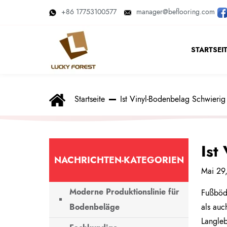
+86 17753100577
manager@beflooring.com
STARTSEI
Startseite
Ist Vinyl-Bodenbelag Schwieri
Ist
NACHRICHTEN-KATEGORIEN
Mai 29
Moderne Produktionslinie für
Fußböde
Bodenbeläge
als auc
Langleb