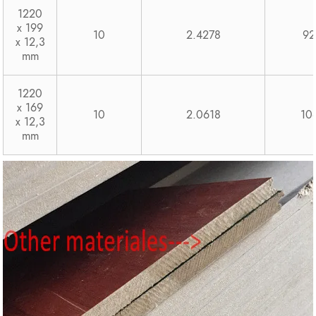
1220
x 199
10
2.4278
92
x 12,3
mm
1220
x 169
10
2.0618
10
x 12,3
mm