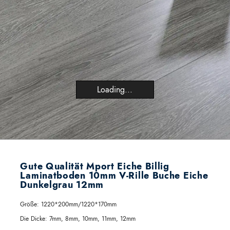
Loading...
Gute Qualität Mport Eiche Billig
Laminatboden 10mm V-Rille Buche Eiche
Dunkelgrau 12mm
Größe:
1220*200mm/1220*170mm
Die Dicke:
7mm, 8mm, 10mm, 11mm, 12mm