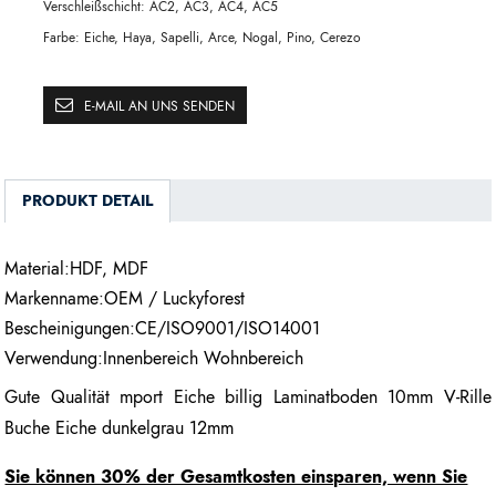
Verschleißschicht:
AC2, AC3, AC4, AC5
Farbe:
Eiche, Haya, Sapelli, Arce, Nogal, Pino, Cerezo
E-MAIL AN UNS SENDEN
PRODUKT DETAIL
Material:HDF, MDF
Markenname:OEM / Luckyforest
Bescheinigungen:CE/ISO9001/ISO14001
Verwendung:Innenbereich Wohnbereich
Gute Qualität mport Eiche billig Laminatboden 10mm V-Rille
Buche Eiche dunkelgrau 12mm
Sie können 30% der Gesamtkosten einsparen, wenn Sie