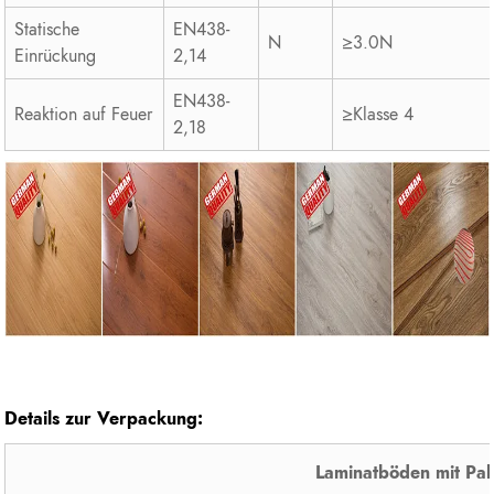
Statische
EN438-
N
≥3.0N
Einrückung
2,14
EN438-
Reaktion auf Feuer
≥Klasse 4
2,18
Details zur Verpackung:
Laminatböden mit Pal