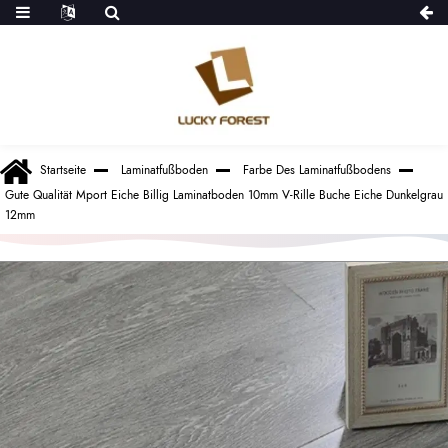
Startseite
Laminatfußboden
Farbe Des Laminatfußbodens
Gute Qualität Mport Eiche Billig Laminatboden 10mm V-Rille Buche Eiche Dunkelgrau
12mm