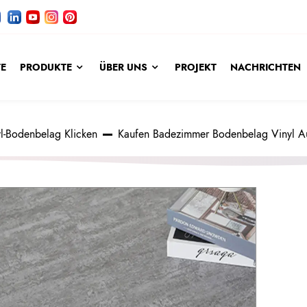
TE
PRODUKTE
ÜBER UNS
PROJEKT
NACHRICHTEN
l-Bodenbelag Klicken
Kaufen Badezimmer Bodenbelag Vinyl A