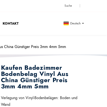
KONTAKT
Deutsch
us China Günstiger Preis 3mm 4mm 5mm
Kaufen Badezimmer
Bodenbelag Vinyl Aus
China Günstiger Preis
3mm 4mm 5mm
Verlegung von Vinyl-Bodenbelägen:
Boden und
Wand