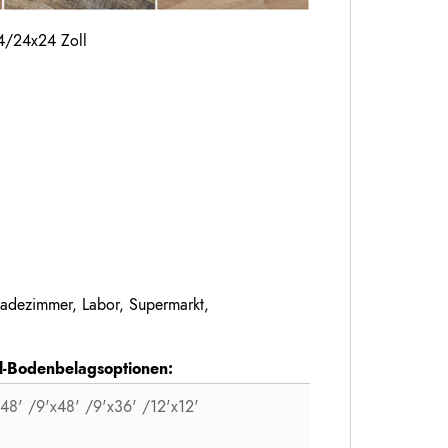
/24x24 Zoll
adezimmer, Labor, Supermarkt,
yl-Bodenbelagsoptionen:
x48' /9'x48' /9'x36' /12'x12'