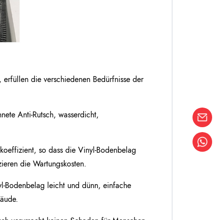
 erfüllen die verschiedenen Bedürfnisse der
nete Anti-Rutsch, wasserdicht,
koeffizient, so dass die Vinyl-Bodenbelag
zieren die Wartungskosten.
yl-Bodenbelag leicht und dünn, einfache
bäude.