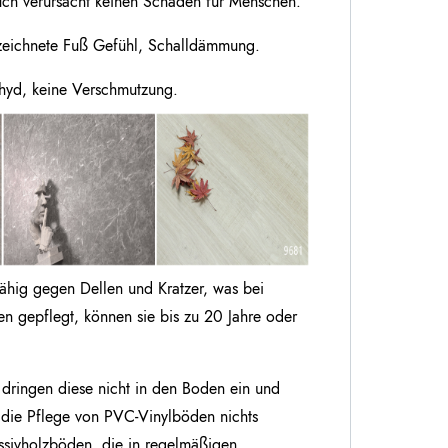
auch verursacht keinen Schaden für Menschen.
ezeichnete Fuß Gefühl, Schalldämmung.
ehyd, keine Verschmutzung.
ähig gegen Dellen und Kratzer, was bei
n gepflegt, können sie bis zu 20 Jahre oder
dringen diese nicht in den Boden ein und
t die Pflege von PVC-Vinylböden nichts
sivholzböden, die in regelmäßigen