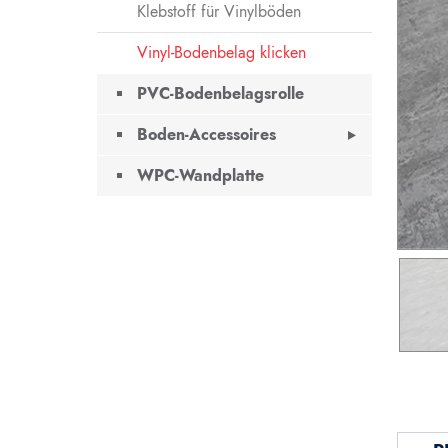
Klebstoff für Vinylböden
Vinyl-Bodenbelag klicken
PVC-Bodenbelagsrolle
Boden-Accessoires
WPC-Wandplatte