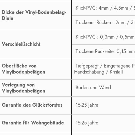
Klick-PVC: 4mm / 4,5mm /
Dicke der Vinyl-Bodenbelag-
Diele
Trockener Rücken : 2mm / 
Klick-PVC : 0,3mm / 0,5mm
Verschleißschicht
Trockene Rückseite: 0,15 mm
Oberfläche von
Tiefgeprägt / Eingetragene P
Vinylbodenbelägen
Handschabung / Kristall
Verlegung von
Boden und Wand
Vinylbodenbelägen
Garantie des Glücksforstes
15-25 Jahre
Garantie für Wohngebäude
15-25 Jahre