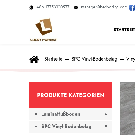
+86 17753100577
manager@beflooring.com
STARTSEI
Startseite
SPC Vinyl-Bodenbelag
Viny
PRODUKTE KATEGORIEN
Laminatfußboden
SPC Vinyl-Bodenbelag