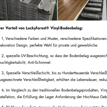
er Vorteil von Luckyforest
®
Vinyl-Bodenbelag:
1, Verschiedene Farben und Muster, verschiedene Spezifikationen,
ekoration Design, perfekte Wahl für private und gewerbliche.
2, spezielle UV-Beschichtung, so dass der Bodenbelag ausgezeich
euchtigkeitsdicht, Anti-Schimmel.
3, Spezielle Verschleißschicht, bis zu Hunderttausende Verschleiß
usgezeichnete Verschleißfestigkeit, erhöhen die Lebensdauer, redu
4, Im Vergleich zu den traditionellen Bodenbelagsprodukten, Vin
nstallation, die Erfüllung der Lager Anforderung der Hochhaus Ge